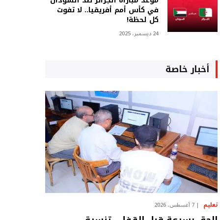
موعد مباراة الجزائر ضد السودان
في كأس أمم أفريقيا.. لا تفوت
كل لحظة!
24 ديسمبر، 2025
أخبار خاصة
تعليم
7 أغسطس، 2026