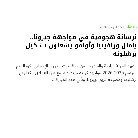
رياضة
16 فبراير، 2026
ترسانة هجومية في مواجهة جيرونا..
يامال ورافينيا وأولمو يشعلون تشكيل
برشلونة
تشهد الجولة الرابعة والعشرون من منافسات الدوري الإسباني لكرة القدم
لموسم 2025-2026 مواجهة كروية مرتقبة تجمع بين العملاق الكتالوني
برشلونة ومضيفه فريق جيرونا. وتأتي هذه المباراة…