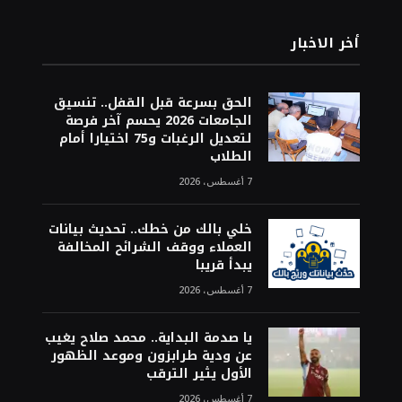
أخر الاخبار
الحق بسرعة قبل القفل.. تنسيق
الجامعات 2026 يحسم آخر فرصة
لتعديل الرغبات و75 اختيارا أمام
الطلاب
7 أغسطس، 2026
خلي بالك من خطك.. تحديث بيانات
العملاء ووقف الشرائح المخالفة
يبدأ قريبا
7 أغسطس، 2026
يا صدمة البداية.. محمد صلاح يغيب
عن ودية طرابزون وموعد الظهور
الأول يثير الترقب
7 أغسطس، 2026