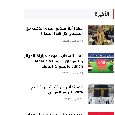
الأخيرة
لماذا أثار فيديو أميرة الذهب مع
الخليجي كل هذا الجدل؟
15 نوفمبر، 2025
لقاء السحاب.. موعد مباراة الجزائر
والسودان اليوم Algeria vs
Sudan والقنوات الناقلة
24 ديسمبر، 2025
الاستعلام عن نتيجة قرعة الحج
2026 بالرقم القومي
31 أكتوبر، 2025