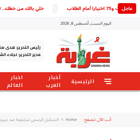
عاجل
خلي بالك من خطك.. تحديث 
اليوم السبت, أغسطس 8, 2026
رئيس التحرير: هدى من
مدير التحرير: نجلاء ال
أخبار
اخبار
الرئيسية
العرب
العالم
أنت الآن تتصفح:
Home
التشكيل الرسمي لبرشلونة ضد جيرون
»