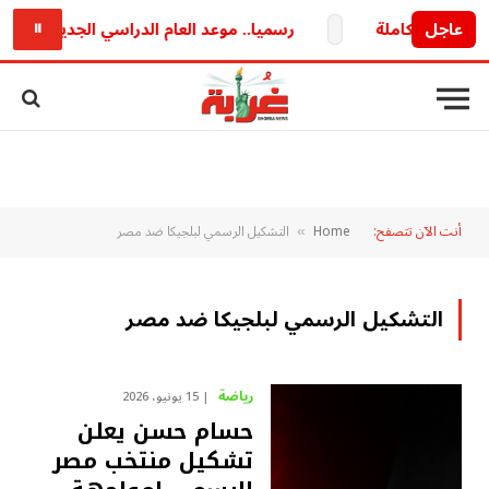
عاجل
رسميا.. موعد العام الدراسي الجديد 2026/2027 وخريطة الدراسة والامتحانات كاملة
⏸
أنت الآن تتصفح:
Home
التشكيل الرسمي لبلجيكا ضد مصر
»
التشكيل الرسمي لبلجيكا ضد مصر
رياضة
15 يونيو، 2026
حسام حسن يعلن
تشكيل منتخب مصر