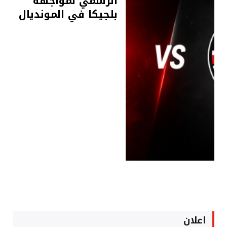
الرسمي لمواجهة
بلجيكا في المونديال
اعلان