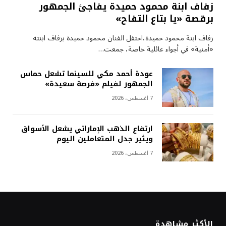
زفاف ابنة محمود حميدة يفاجئ الجمهور
برقصة «يا بتاع التفاح»
زفاف ابنة محمود حميدة،احتفل الفنان محمود حميدة بزفاف ابنته
«أمنية» في أجواء عائلية خاصة، جمعت…
عودة أحمد مكي للسينما تشعل حماس
الجمهور لفيلم «فرصة سعيدة»
7 أغسطس، 2026
ارتفاع الذهب الإماراتي يشعل الأسواق
ويثير جدل المتعاملين اليوم
7 أغسطس، 2026
الأكثر مشاهدة