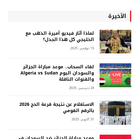
الأخيرة
لماذا أثار فيديو أميرة الذهب مع
الخليجي كل هذا الجدل؟
15 نوفمبر، 2025
لقاء السحاب.. موعد مباراة الجزائر
والسودان اليوم Algeria vs Sudan
والقنوات الناقلة
24 ديسمبر، 2025
الاستعلام عن نتيجة قرعة الحج 2026
بالرقم القومي
31 أكتوبر، 2025
موعد مباراة الجزائر ضد السودان في