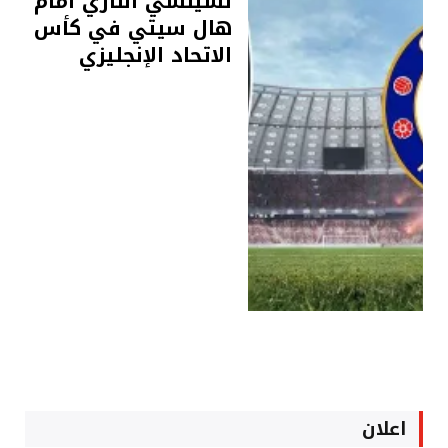
تشيلسي الناري أمام
هال سيتي في كأس
الاتحاد الإنجليزي
اعلان