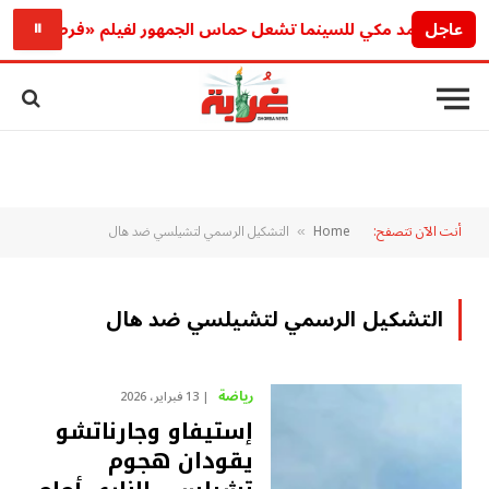
عاجل
عودة أحمد مكي للسينما تشعل حماس الجمهور لفيلم «فرصة سعيدة»
⏸
أنت الآن تتصفح:
Home
التشكيل الرسمي لتشيلسي ضد هال
»
التشكيل الرسمي لتشيلسي ضد هال
رياضة
13 فبراير، 2026
إستيفاو وجارناتشو
يقودان هجوم