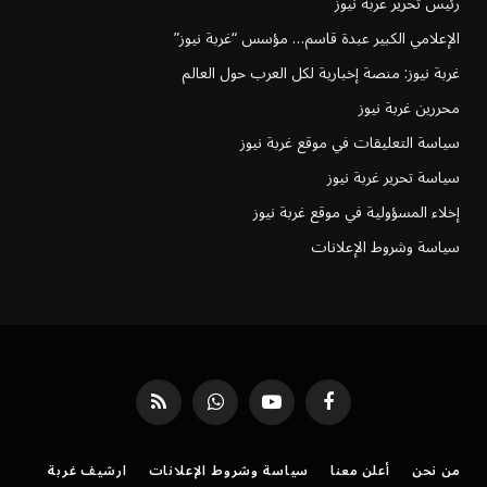
رئيس تحرير غُربة نيوز
الإعلامي الكبير عبدة قاسم… مؤسس “غربة نيوز”
غربة نيوز: منصة إخبارية لكل العرب حول العالم
محررين غربة نيوز
سياسة التعليقات في موقع غربة نيوز
سياسة تحرير غربة نيوز
إخلاء المسؤولية في موقع غربة نيوز
سياسة وشروط الإعلانات
فيسبوك
يوتيوب
واتساب
RSS
من نحن
أعلن معنا
سياسة وشروط الإعلانات
ارشيف غربة