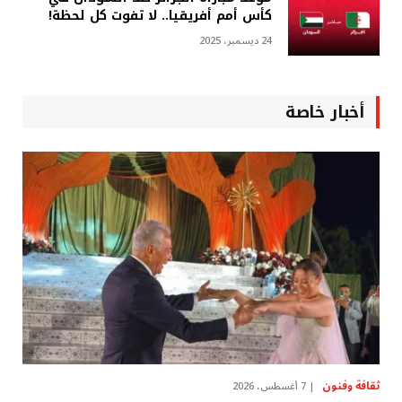
كأس أمم أفريقيا.. لا تفوت كل لحظة!
24 ديسمبر، 2025
أخبار خاصة
ثقافة وفنون
7 أغسطس، 2026