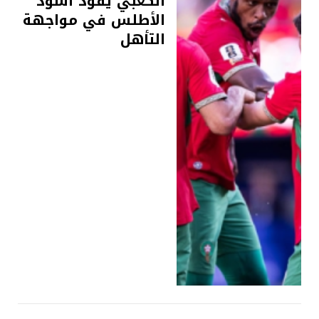
الكعبي يقود أسود
الأطلس في مواجهة
التأهل