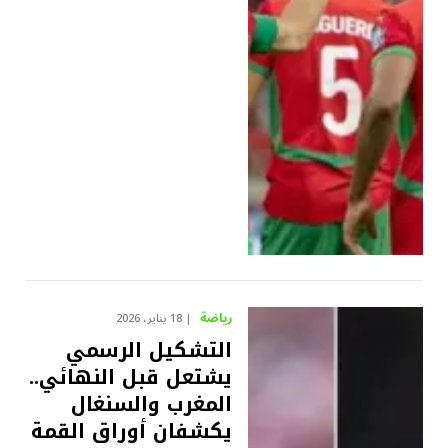
رياضة
18 يناير، 2026
التشكيل الرسمي
يشتعل قبل النهائي..
المغرب والسنغال
يكشفان أوراق القمة