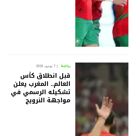
رياضة
7 يونيو، 2026
قبل انطلاق كأس
العالم.. المغرب يعلن
تشكيله الرسمي في
مواجهة النرويج