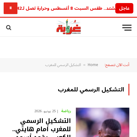
عاجل
 هيشتد.. طقس السبت 8 أغسطس وحرارة تصل لـ42 درجة وشبورة تضرب الطرق
⏸
أنت الآن تتصفح:
Home
التشكيل الرسمي للمغرب
»
التشكيل الرسمي للمغرب
رياضة
25 يونيو، 2026
التشكيل الرسمي
للمغرب أمام هايتي..