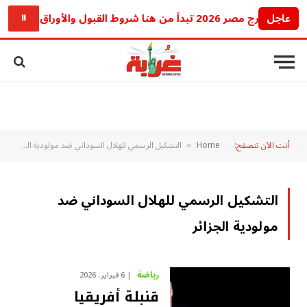
عاجل
ارج مصر 2026 تبدأ من هنا شروط القبول والأوراق والمعادلة والتأشيرة
⏸
أنت الآن تتصفح:
Home
التشكيل الرسمي للهلال السوداني ضد مولودية الجزائر
»
التشكيل الرسمي للهلال السوداني ضد
مولودية الجزائر
رياضة
6 فبراير، 2026
قنبلة أفريقيا