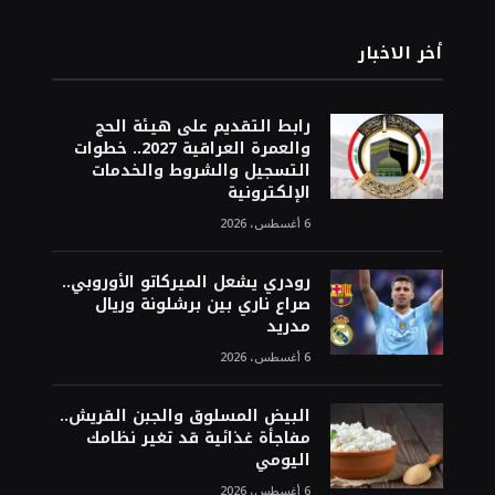
أخر الاخبار
رابط التقديم على هيئة الحج
والعمرة العراقية 2027.. خطوات
التسجيل والشروط والخدمات
الإلكترونية
6 أغسطس، 2026
رودري يشعل الميركاتو الأوروبي..
صراع ناري بين برشلونة وريال
مدريد
6 أغسطس، 2026
البيض المسلوق والجبن القريش..
مفاجأة غذائية قد تغير نظامك
اليومي
6 أغسطس، 2026