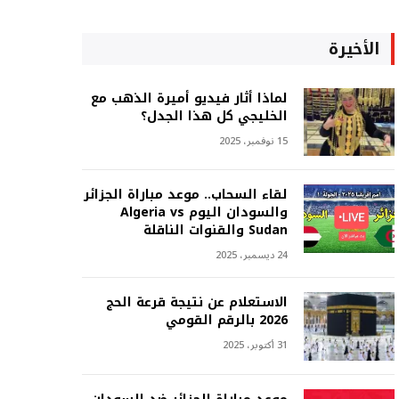
الأخيرة
لماذا أثار فيديو أميرة الذهب مع
الخليجي كل هذا الجدل؟
15 نوفمبر، 2025
لقاء السحاب.. موعد مباراة الجزائر
والسودان اليوم Algeria vs
Sudan والقنوات الناقلة
24 ديسمبر، 2025
الاستعلام عن نتيجة قرعة الحج
2026 بالرقم القومي
31 أكتوبر، 2025