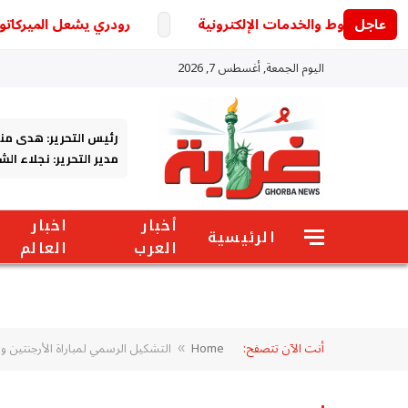
عاجل
رودري يشعل الميركاتو الأو
اليوم الجمعة, أغسطس 7, 2026
رئيس التحرير: هدى من
مدير التحرير: نجلاء ال
أخبار
اخبار
الرئيسية
العرب
العالم
أنت الآن تتصفح:
Home
التشكيل الرسمي لمباراة الأرجنتين وال
»