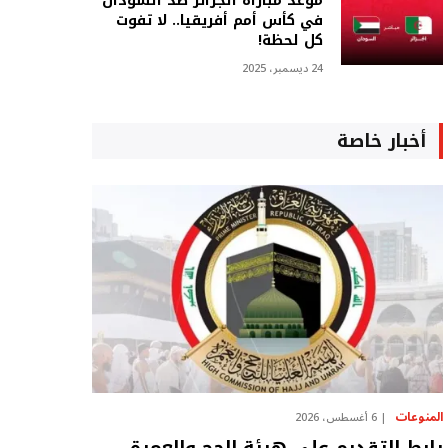
موعد مباراة الجزائر ضد السودان
في كأس أمم أفريقيا.. لا تفوت
كل لحظة!
24 ديسمبر، 2025
أخبار خاصة
المنوعات
6 أغسطس، 2026