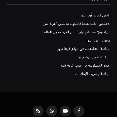
رئيس تحرير غُربة نيوز
الإعلامي الكبير عبدة قاسم… مؤسس “غربة نيوز”
غربة نيوز: منصة إخبارية لكل العرب حول العالم
محررين غربة نيوز
سياسة التعليقات في موقع غربة نيوز
سياسة تحرير غربة نيوز
إخلاء المسؤولية في موقع غربة نيوز
سياسة وشروط الإعلانات
فيسبوك
يوتيوب
واتساب
RSS