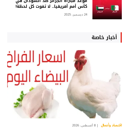
موعد مباراة الجزائر ضد السودان في
كأس أمم أفريقيا.. لا تفوت كل لحظة!
24 ديسمبر، 2025
أخبار خاصة
اقتصاد وأعمال
8 أغسطس، 2026