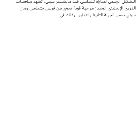
التشكيل الرسمي لمباراة تشيلسي ضد مانشستر سيتي، تشهد منافسات
الدوري الإنجليزي الممتاز مواجهة قوية تجمع بين فريقي تشيلسي ومان
سيتي ضمن الجولة الثانية والثلاثين. وذلك في…