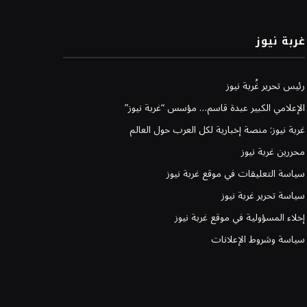
غربة نيوز
رئيس تحرير غُربة نيوز
الإعلامي الكبير عبدة قاسم… مؤسس “غربة نيوز”
غربة نيوز: منصة إخبارية لكل العرب حول العالم
محررين غربة نيوز
سياسة التعليقات في موقع غربة نيوز
سياسة تحرير غربة نيوز
إخلاء المسؤولية في موقع غربة نيوز
سياسة وشروط الإعلانات