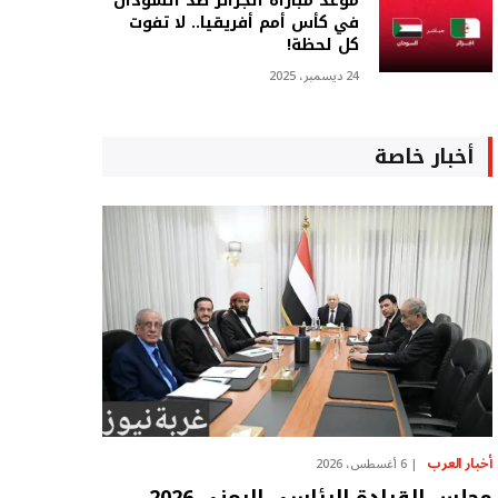
موعد مباراة الجزائر ضد السودان
في كأس أمم أفريقيا.. لا تفوت
كل لحظة!
24 ديسمبر، 2025
أخبار خاصة
أخبار العرب
6 أغسطس، 2026