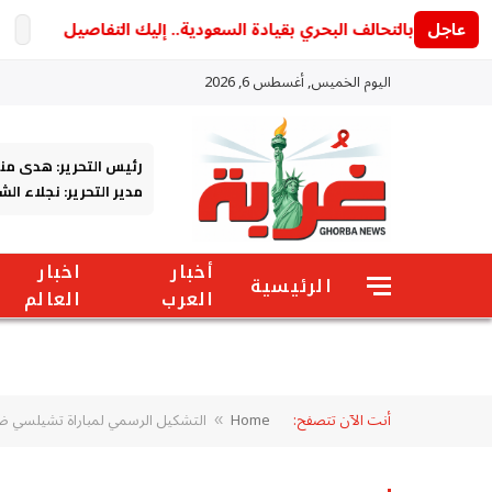
عاجل
تردد 
اليوم الخميس, أغسطس 6, 2026
رئيس التحرير: هدى من
مدير التحرير: نجلاء ال
أخبار
اخبار
الرئيسية
العرب
العالم
أنت الآن تتصفح:
Home
التشكيل الرسمي لمباراة تشيلسي 
»