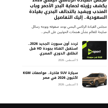
مجلس القيادة الرئاسي اليمني 2026
يكشف رؤيته لحماية البحر الأحمر وباب
المندب ويشيد بالتحالف البحري بقيادة
السعودية.. إليك التفاصيل
مجلس القيادة الرئاسي اليمني يوحد صفوفه ويوجه رسائل
صارمة للعالم بشأن هجمات الحوثيين على البحر…
تردد أون سبورت الجديد 2026..
استقبل القناة بجودة HD قبل
انطلاق الدوري المصري
5 أغسطس، 2026
سيارة SUV فاخرة.. مواصفات KGM
اكتيون 2026 في مصر
5 أغسطس، 2026