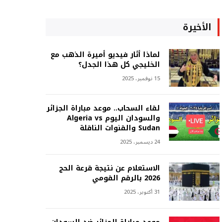
الأخيرة
لماذا أثار فيديو أميرة الذهب مع
الخليجي كل هذا الجدل؟
15 نوفمبر، 2025
لقاء السحاب.. موعد مباراة الجزائر
والسودان اليوم Algeria vs
Sudan والقنوات الناقلة
24 ديسمبر، 2025
الاستعلام عن نتيجة قرعة الحج
2026 بالرقم القومي
31 أكتوبر، 2025