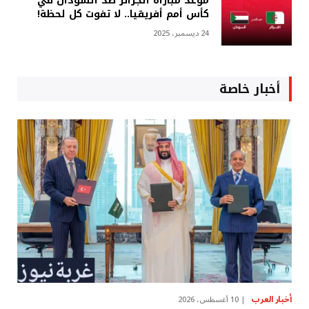
موعد مباراة الجزائر ضد السودان في
كأس أمم أفريقيا.. لا تفوت كل لحظة!
24 ديسمبر، 2025
أخبار خاصة
أخبار العرب
10 أغسطس، 2026