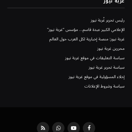
غربة نيوز
رئيس تحرير غُربة نيوز
الإعلامي الكبير عبدة قاسم… مؤسس “غربة نيوز”
غربة نيوز: منصة إخبارية لكل العرب حول العالم
محررين غربة نيوز
سياسة التعليقات في موقع غربة نيوز
سياسة تحرير غربة نيوز
إخلاء المسؤولية في موقع غربة نيوز
سياسة وشروط الإعلانات
فيسبوك
يوتيوب
واتساب
RSS