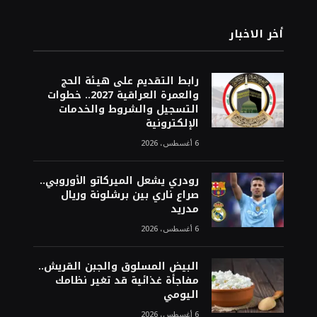
أخر الاخبار
رابط التقديم على هيئة الحج
والعمرة العراقية 2027.. خطوات
التسجيل والشروط والخدمات
الإلكترونية
6 أغسطس، 2026
رودري يشعل الميركاتو الأوروبي..
صراع ناري بين برشلونة وريال
مدريد
6 أغسطس، 2026
البيض المسلوق والجبن القريش..
مفاجأة غذائية قد تغير نظامك
اليومي
6 أغسطس، 2026