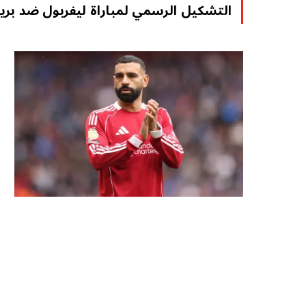
التشكيل الرسمي لمباراة ليفربول ضد برين