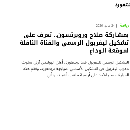
تفورد
رياضة
24 مايو، 2026
بمشاركة صلاح وروبرتسون.. تعرف على
تشكيل ليفربول الرسمي والقناة الناقلة
لموقعة الوداع
التشكيل الرسمي لليفربول ضد برينتفورد، أعلن الهولندي آرني سلوت
مدرب ليفربول عن التشكيل الأساسي لمواجهة برينتفورد. وتقام هذه
المباراة مساء الأحد على أرضية ملعب أنفيلد، وتأتي…