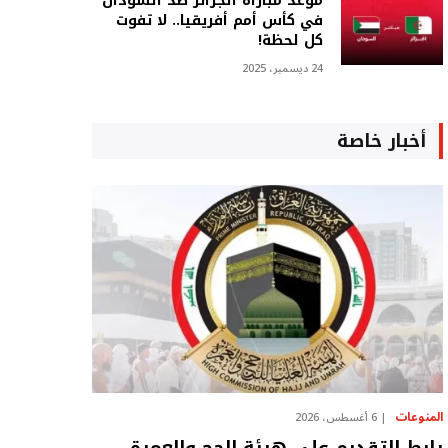
موعد مباراة الجزائر ضد السودان
في كأس أمم أفريقيا.. لا تفوت
كل لحظة!
24 ديسمبر، 2025
أخبار خاصة
المنوعات
6 أغسطس، 2026