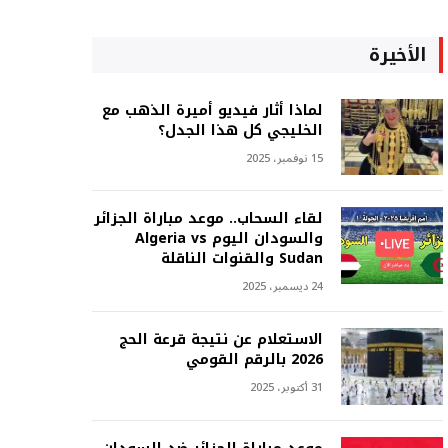
الأخيرة
لماذا أثار فيديو أميرة الذهب مع
الخليجي كل هذا الجدل؟
15 نوفمبر، 2025
لقاء السحاب.. موعد مباراة الجزائر
والسودان اليوم Algeria vs
Sudan والقنوات الناقلة
24 ديسمبر، 2025
الاستعلام عن نتيجة قرعة الحج
2026 بالرقم القومي
31 أكتوبر، 2025