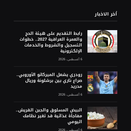
أخر الاخبار
رابط التقديم على هيئة الحج
والعمرة العراقية 2027.. خطوات
التسجيل والشروط والخدمات
الإلكترونية
6 أغسطس، 2026
رودري يشعل الميركاتو الأوروبي..
صراع ناري بين برشلونة وريال
مدريد
6 أغسطس، 2026
البيض المسلوق والجبن القريش..
مفاجأة غذائية قد تغير نظامك
اليومي
6 أغسطس، 2026