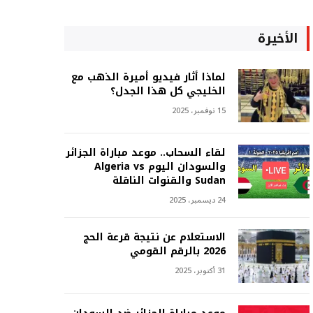
الأخيرة
لماذا أثار فيديو أميرة الذهب مع
الخليجي كل هذا الجدل؟
15 نوفمبر، 2025
لقاء السحاب.. موعد مباراة الجزائر
والسودان اليوم Algeria vs
Sudan والقنوات الناقلة
24 ديسمبر، 2025
الاستعلام عن نتيجة قرعة الحج
2026 بالرقم القومي
31 أكتوبر، 2025