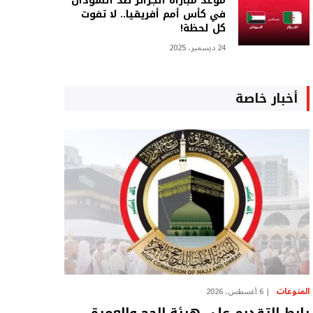
موعد مباراة الجزائر ضد السودان
في كأس أمم أفريقيا.. لا تفوت
كل لحظة!
24 ديسمبر، 2025
أخبار خاصة
المنوعات
6 أغسطس، 2026