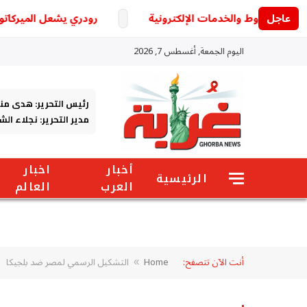
عاجل
رودري يشعل الميركاتو الأو
اليوم الجمعة, أغسطس 7, 2026
رئيس التحرير: هدى من
مدير التحرير: نجلاء ال
أخبار
اخبار
الرئيسية
العرب
العالم
أنت الآن تتصفح:
Home
التشكيل الرسمي لمصر ضد بلجيكا
»