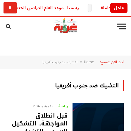
عاجل
رسميا.. موعد العام الدراسي الجديد 2026/2027 وخريطة الدراسة والامتحانات كاملة
⏸
أنت الآن تتصفح:
Home
التشيك ضد جنوب أفريقيا
»
التشيك ضد جنوب أفريقيا
رياضة
18 يونيو، 2026
قبل انطلاق
المواجهة.. التشكيل