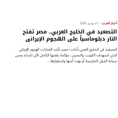
أخبار العرب
6 يونيو، 2026
التصعيد في الخليج العربي.. مصر تفتح
النار دبلوماسياً على الهجوم الإيرانى
التصعيد في الخليج العربي،أدانت مصر بأشد العبارات الهجوم الإيراني
الذي استهدف الكويت والبحرين، مؤكدة رفضها الكامل لأي اعتداء يمس
سيادة الدول الخليجية أو يهدد أمنها واستقرارها.…