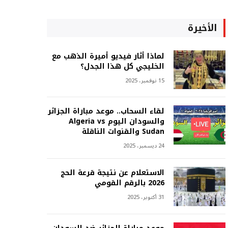
الأخيرة
لماذا أثار فيديو أميرة الذهب مع
الخليجي كل هذا الجدل؟
15 نوفمبر، 2025
لقاء السحاب.. موعد مباراة الجزائر
والسودان اليوم Algeria vs
Sudan والقنوات الناقلة
24 ديسمبر، 2025
الاستعلام عن نتيجة قرعة الحج
2026 بالرقم القومي
31 أكتوبر، 2025