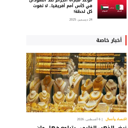
موعد مباراة الجزائر ضد السودان
في كأس أمم أفريقيا.. لا تفوت
كل لحظة!
24 ديسمبر، 2025
أخبار خاصة
اقتصاد وأعمال
6 أغسطس، 2026