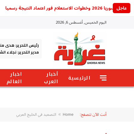
عاجل
استعلام فور اعتماد النتيجة رسميا
اليوم الخميس, أغسطس 6, 2026
رئيس التحرير: هدى من
مدير التحرير: نجلاء ال
أخبار
اخبار
الرئيسية
العرب
العالم
أنت الآن تتصفح:
Home
التصعيد في الخليج العربي
»