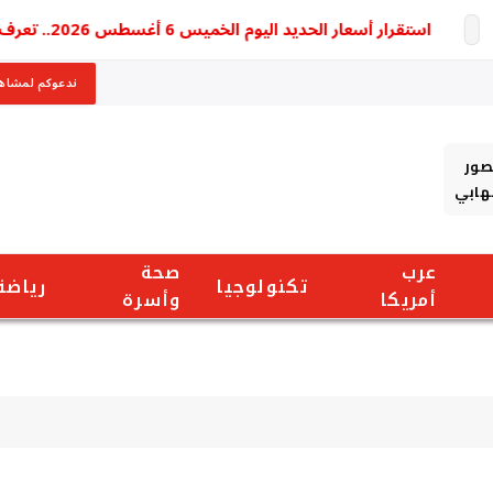
استقرار أسعار الحديد اليوم الخميس 6 أغسطس 2026.. تعرف على أسعار جميع الشركات
ندعوكم لمشاهد
صور
شهابي
عرب
صحة
تكنولوجيا
رياضة
أمريكا
وأسرة