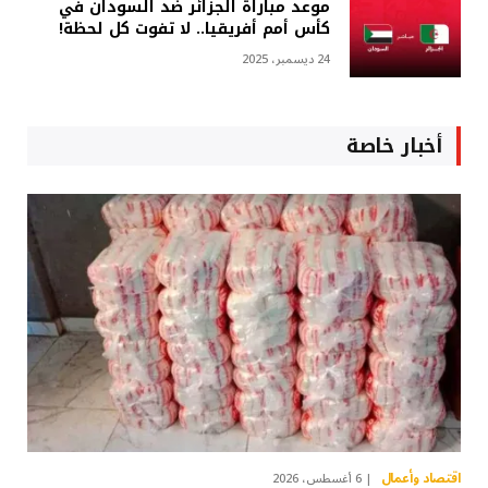
موعد مباراة الجزائر ضد السودان في
كأس أمم أفريقيا.. لا تفوت كل لحظة!
24 ديسمبر، 2025
أخبار خاصة
اقتصاد وأعمال
6 أغسطس، 2026