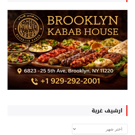
ارشيف غربة
ارشيف
غربة