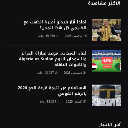
الأكثر مشاهدة
لماذا أثار فيديو أميرة الذهب مع
الخليجي كل هذا الجدل؟
15 نوفمبر، 2025
15٬930
زيارة
لقاء السحاب.. موعد مباراة الجزائر
والسودان اليوم Algeria vs Sudan
والقنوات الناقلة
24 ديسمبر، 2025
13٬097
زيارة
الاستعلام عن نتيجة قرعة الحج 2026
بالرقم القومي
31 أكتوبر، 2025
12٬279
زيارة
أخر الاخبار