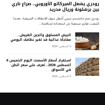
رودري يشعل الميركاتو الأوروبي.. صراع ناري
بين برشلونة وريال مدريد
رودري نجم مانشستر سيتي أشعل سوق الانتقالات الصيفية، بعدما
كشفت تقارير صحفية عن استعداده لمناقشة…
البيض المسلوق والجبن القريش..
مفاجأة غذائية قد تغير نظامك اليومي
6 أغسطس، 2026
استقرار أسعار الأسمنت اليوم الخميس 6
أغسطس 2026.. تعرف على سعر الطن
في الأسواق
6 أغسطس، 2026