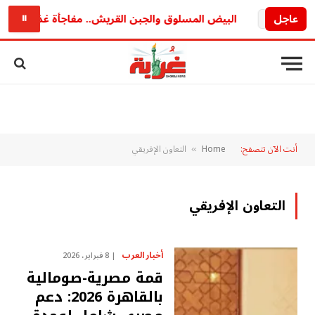
ريد
عاجل
البيض المسلوق والجبن القريش.. مفاجأة غذائية قد تغي
⏸
أنت الآن تتصفح:
Home
التعاون الإفريقي
»
التعاون الإفريقي
أخبار العرب
8 فبراير، 2026
قمة مصرية-صومالية
بالقاهرة 2026: دعم