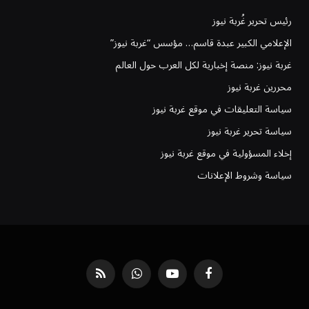
رئيس تحرير غُربة نيوز
الإعلامي الكبير عبدة قاسم… مؤسس “غربة نيوز”
غربة نيوز: منصة إخبارية لكل العرب حول العالم
محررين غربة نيوز
سياسة التعليقات في موقع غربة نيوز
سياسة تحرير غربة نيوز
إخلاء المسؤولية في موقع غربة نيوز
سياسة وشروط الإعلانات
فيسبوك
يوتيوب
واتساب
RSS