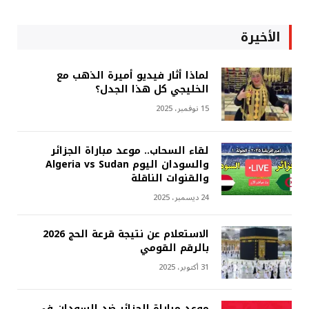
الأخيرة
لماذا أثار فيديو أميرة الذهب مع
الخليجي كل هذا الجدل؟
15 نوفمبر، 2025
لقاء السحاب.. موعد مباراة الجزائر
والسودان اليوم Algeria vs Sudan
والقنوات الناقلة
24 ديسمبر، 2025
الاستعلام عن نتيجة قرعة الحج 2026
بالرقم القومي
31 أكتوبر، 2025
موعد مباراة الجزائر ضد السودان في