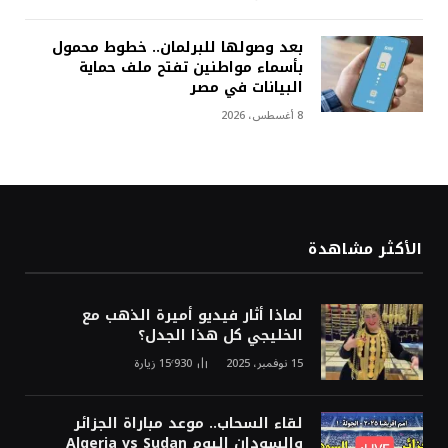
بعد وصولها للبرلمان.. خطوط محمول
بأسماء مواطنين تفتح ملف حماية
البيانات في مصر
8 أغسطس، 2026
الأكثر مشاهدة
لماذا أثار فيديو أميرة الذهب مع
الخليجي كل هذا الجدل؟
15 نوفمبر، 2025
15٬930
زيارة
لقاء السحاب.. موعد مباراة الجزائر
والسودان اليوم Algeria vs Sudan