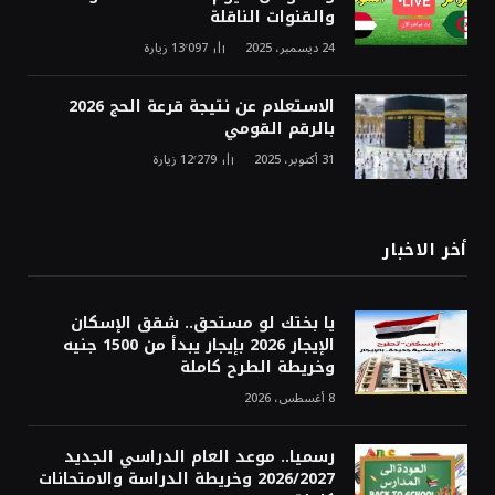
والقنوات الناقلة
24 ديسمبر، 2025
13٬097
زيارة
الاستعلام عن نتيجة قرعة الحج 2026
بالرقم القومي
31 أكتوبر، 2025
12٬279
زيارة
أخر الاخبار
يا بختك لو مستحق.. شقق الإسكان
الإيجار 2026 بإيجار يبدأ من 1500 جنيه
وخريطة الطرح كاملة
8 أغسطس، 2026
رسميا.. موعد العام الدراسي الجديد
2026/2027 وخريطة الدراسة والامتحانات