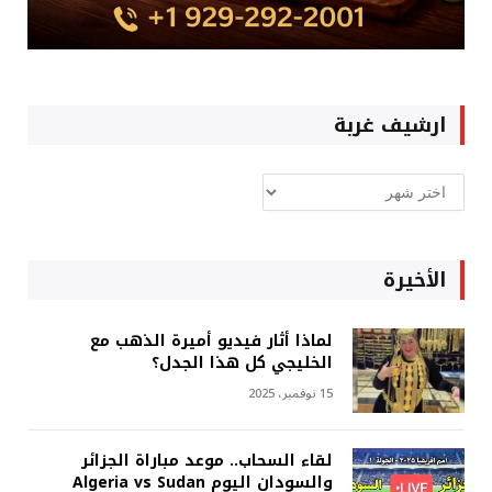
ارشيف غربة
ارشيف
غربة
الأخيرة
لماذا أثار فيديو أميرة الذهب مع
الخليجي كل هذا الجدل؟
15 نوفمبر، 2025
لقاء السحاب.. موعد مباراة الجزائر
والسودان اليوم Algeria vs Sudan