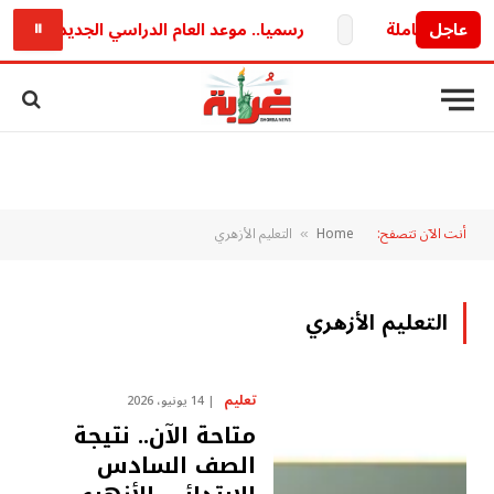
عاجل
رسميا.. موعد العام الدراسي الجديد 2026/2027 وخريطة الدراسة والامتحانات كاملة
⏸
أنت الآن تتصفح:
Home
التعليم الأزهري
»
التعليم الأزهري
تعليم
14 يونيو، 2026
متاحة الآن.. نتيجة
الصف السادس