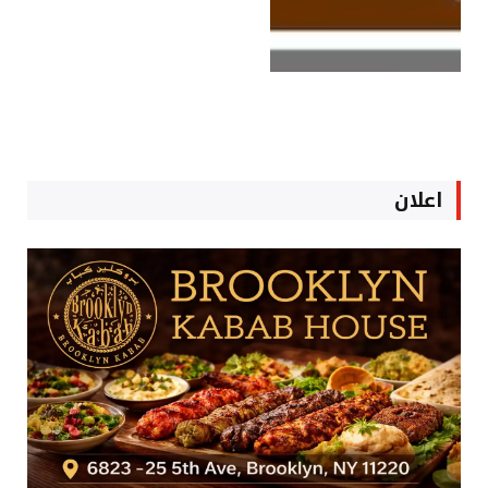
اعلان