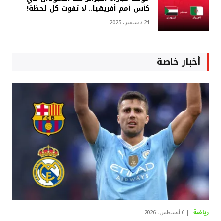
كأس أمم أفريقيا.. لا تفوت كل لحظة!
24 ديسمبر، 2025
أخبار خاصة
رياضة
6 أغسطس، 2026