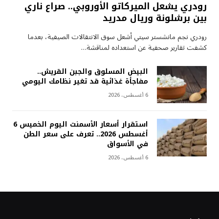
رودري يشعل الميركاتو الأوروبي.. صراع ناري
بين برشلونة وريال مدريد
رودري نجم مانشستر سيتي أشعل سوق الانتقالات الصيفية، بعدما
كشفت تقارير صحفية عن استعداده لمناقشة…
البيض المسلوق والجبن القريش..
مفاجأة غذائية قد تغير نظامك اليومي
6 أغسطس، 2026
استقرار أسعار الأسمنت اليوم الخميس 6
أغسطس 2026.. تعرف على سعر الطن
في الأسواق
6 أغسطس، 2026