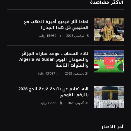
الأكثر مشاهدة
لماذا أثار فيديو أميرة الذهب مع
الخليجي كل هذا الجدل؟
15 نوفمبر، 2025
15٬930
زيارة
لقاء السحاب.. موعد مباراة الجزائر
والسودان اليوم Algeria vs Sudan
والقنوات الناقلة
24 ديسمبر، 2025
13٬097
زيارة
الاستعلام عن نتيجة قرعة الحج 2026
بالرقم القومي
31 أكتوبر، 2025
12٬279
زيارة
أخر الاخبار