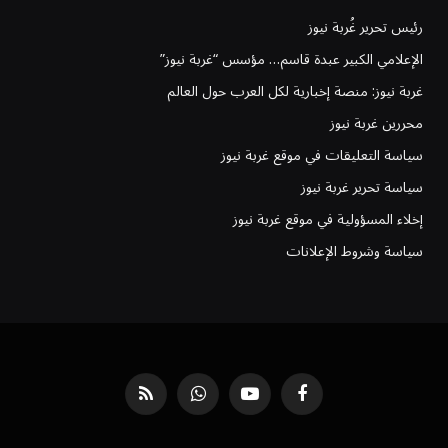
رئيس تحرير غُربة نيوز
الإعلامي الكبير عبدة قاسم… مؤسس “غربة نيوز”
غربة نيوز: منصة إخبارية لكل العرب حول العالم
محررين غربة نيوز
سياسة التعليقات في موقع غربة نيوز
سياسة تحرير غربة نيوز
إخلاء المسؤولية في موقع غربة نيوز
سياسة وشروط الإعلانات
فيسبوك
يوتيوب
واتساب
RSS