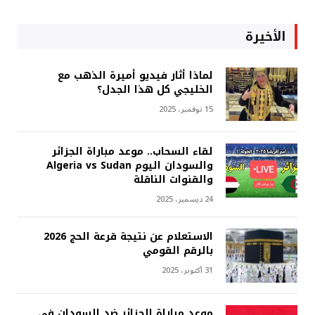
الأخيرة
لماذا أثار فيديو أميرة الذهب مع
الخليجي كل هذا الجدل؟
15 نوفمبر، 2025
لقاء السحاب.. موعد مباراة الجزائر
والسودان اليوم Algeria vs Sudan
والقنوات الناقلة
24 ديسمبر، 2025
الاستعلام عن نتيجة قرعة الحج 2026
بالرقم القومي
31 أكتوبر، 2025
موعد مباراة الجزائر ضد السودان في