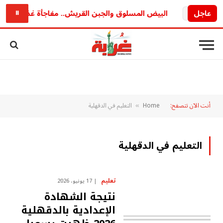
ريد
عاجل
البيض المسلوق والجبن القريش.. مفاجأة غذائية قد تغي
⏸
أنت الآن تتصفح:
Home
التعليم في الدقهلية
»
التعليم في الدقهلية
تعليم
17 يونيو، 2026
نتيجة الشهادة
الإعدادية بالدقهلية