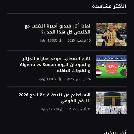
الأكثر مشاهدة
لماذا أثار فيديو أميرة الذهب مع
الخليجي كل هذا الجدل؟
15 نوفمبر، 2025
15٬930
زيارة
لقاء السحاب.. موعد مباراة الجزائر
والسودان اليوم Algeria vs Sudan
والقنوات الناقلة
24 ديسمبر، 2025
13٬097
زيارة
الاستعلام عن نتيجة قرعة الحج 2026
بالرقم القومي
31 أكتوبر، 2025
12٬279
زيارة
أخر الاخبار