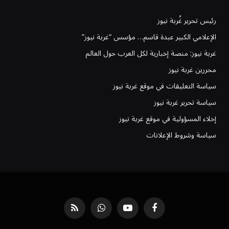
رئيس تحرير غُربة نيوز
الإعلامي الكبير عبدة قاسم… مؤسس “غربة نيوز”
غربة نيوز: منصة إخبارية لكل العرب حول العالم
محررين غربة نيوز
سياسة التعليقات في موقع غربة نيوز
سياسة تحرير غربة نيوز
إخلاء المسؤولية في موقع غربة نيوز
سياسة وشروط الإعلانات
فيسبوك
يوتيوب
واتساب
RSS