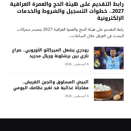
رابط التقديم على هيئة الحج والعمرة العراقية
2027.. خطوات التسجيل والشروط والخدمات
الإلكترونية
رابط التقديم على هيئة الحج والعمرة العراقية 2027 يتصدر محركات
البحث في العراق خلال الساعات…
رودري يشعل الميركاتو الأوروبي.. صراع
ناري بين برشلونة وريال مدريد
6 أغسطس، 2026
البيض المسلوق والجبن القريش..
مفاجأة غذائية قد تغير نظامك اليومي
6 أغسطس، 2026