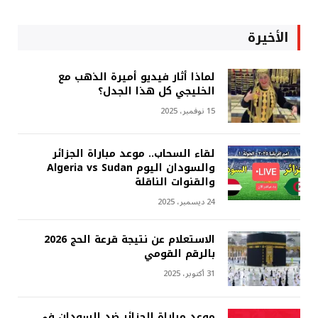
الأخيرة
لماذا أثار فيديو أميرة الذهب مع
الخليجي كل هذا الجدل؟
15 نوفمبر، 2025
لقاء السحاب.. موعد مباراة الجزائر
والسودان اليوم Algeria vs Sudan
والقنوات الناقلة
24 ديسمبر، 2025
الاستعلام عن نتيجة قرعة الحج 2026
بالرقم القومي
31 أكتوبر، 2025
موعد مباراة الجزائر ضد السودان في