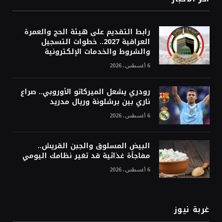
رابط التقديم على هيئة الحج والعمرة
العراقية 2027.. خطوات التسجيل
والشروط والخدمات الإلكترونية
6 أغسطس، 2026
رودري يشعل الميركاتو الأوروبي.. صراع
ناري بين برشلونة وريال مدريد
6 أغسطس، 2026
البيض المسلوق والجبن القريش..
مفاجأة غذائية قد تغير نظامك اليومي
6 أغسطس، 2026
غربة نيوز