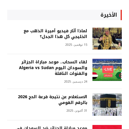
الأخيرة
لماذا أثار فيديو أميرة الذهب مع
الخليجي كل هذا الجدل؟
15 نوفمبر، 2025
لقاء السحاب.. موعد مباراة الجزائر
والسودان اليوم Algeria vs Sudan
والقنوات الناقلة
24 ديسمبر، 2025
الاستعلام عن نتيجة قرعة الحج 2026
بالرقم القومي
31 أكتوبر، 2025
موعد مباراة الجزائر ضد السودان في