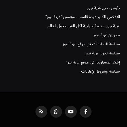
رئيس تحرير غُربة نيوز
الإعلامي الكبير عبدة قاسم… مؤسس “غربة نيوز”
غربة نيوز: منصة إخبارية لكل العرب حول العالم
محررين غربة نيوز
سياسة التعليقات في موقع غربة نيوز
سياسة تحرير غربة نيوز
إخلاء المسؤولية في موقع غربة نيوز
سياسة وشروط الإعلانات
فيسبوك
يوتيوب
واتساب
RSS