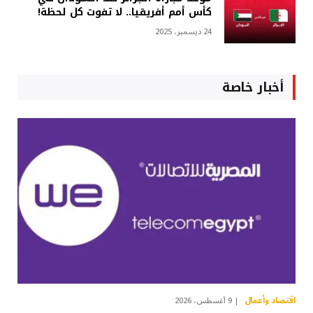
كأس أمم أفريقيا.. لا تفوت كل لحظة!
24 ديسمبر، 2025
أخبار خاصة
اقتصاد وأعمال
9 أغسطس، 2026