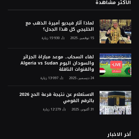
الأكثر مشاهدة
لماذا أثار فيديو أميرة الذهب مع
الخليجي كل هذا الجدل؟
15 نوفمبر، 2025
15٬930
زيارة
لقاء السحاب.. موعد مباراة الجزائر
والسودان اليوم Algeria vs Sudan
والقنوات الناقلة
24 ديسمبر، 2025
13٬097
زيارة
الاستعلام عن نتيجة قرعة الحج 2026
بالرقم القومي
31 أكتوبر، 2025
12٬279
زيارة
أخر الاخبار