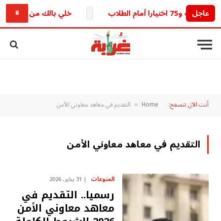
عاجل
خلي بالك من خطك.. تحديث 
⏸
أنت الآن تتصفح:
Home
التقديم في معاهد معاوني الأمن
»
التقديم في معاهد معاوني الأمن
المنوعات
31 يناير، 2026
رسميا.. التقديم في
معاهد معاوني الأمن