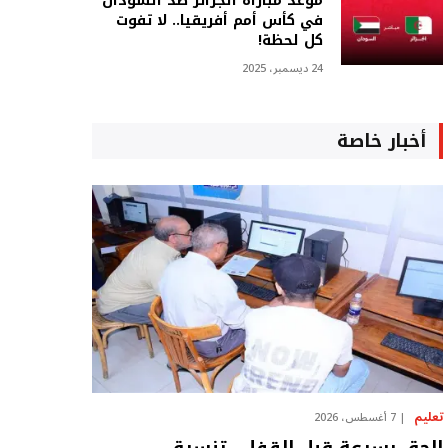
موعد مباراة الجزائر ضد السودان
في كأس أمم أفريقيا.. لا تفوت
كل لحظة!
24 ديسمبر، 2025
أخبار خاصة
تعليم
7 أغسطس، 2026