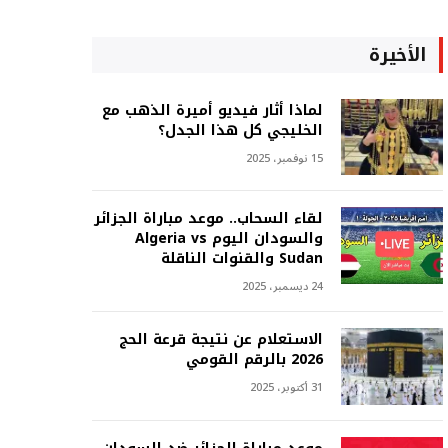
الأخيرة
لماذا أثار فيديو أميرة الذهب مع
الخليجي كل هذا الجدل؟
15 نوفمبر، 2025
لقاء السحاب.. موعد مباراة الجزائر
والسودان اليوم Algeria vs
Sudan والقنوات الناقلة
24 ديسمبر، 2025
الاستعلام عن نتيجة قرعة الحج
2026 بالرقم القومي
31 أكتوبر، 2025