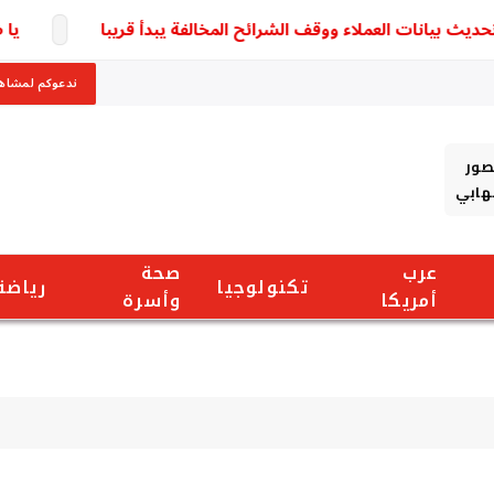
بيانات العملاء ووقف الشرائح المخالفة يبدأ قريبا
يا صدمة
ندعوكم لمشاهد
صور
شهابي
عرب
صحة
تكنولوجيا
رياضة
أمريكا
وأسرة