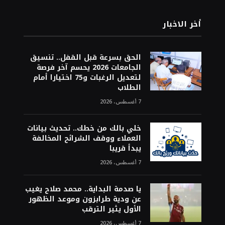
أخر الاخبار
الحق بسرعة قبل القفل.. تنسيق
الجامعات 2026 يحسم آخر فرصة
لتعديل الرغبات و75 اختيارا أمام
الطلاب
7 أغسطس، 2026
خلي بالك من خطك.. تحديث بيانات
العملاء ووقف الشرائح المخالفة
يبدأ قريبا
7 أغسطس، 2026
يا صدمة البداية.. محمد صلاح يغيب
عن ودية طرابزون وموعد الظهور
الأول يثير الترقب
7 أغسطس، 2026