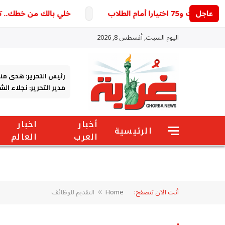
عاجل
خلي بالك من خطك.. تحديث 
اليوم السبت, أغسطس 8, 2026
رئيس التحرير: هدى من
مدير التحرير: نجلاء ال
أخبار
اخبار
الرئيسية
العرب
العالم
أنت الآن تتصفح:
Home
التقديم للوظائف
»