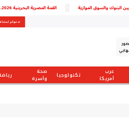
القمة المصرية البحرينية 2026.. أبرز نتائج لقاء السيسي وملك البحرين بشأن غزة والأمن الإقليمي ورسائل مهمة للمنطقة
ندعوكم لمشاهد
صور
شهابي
عرب
صحة
تكنولوجيا
رياضة
أمريكا
وأسرة