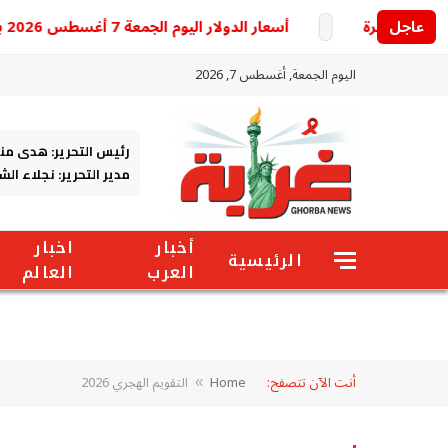
عاجل
أسعار الدولار اليوم الجمعة 7 أغسطس 2026 بين البنوك والسوق الموازية
اليوم الجمعة, أغسطس 7, 2026
رئيس التحرير: هدى من
مدير التحرير: نجلاء ال
أخبار
اخبار
الرئيسية
العرب
العالم
أنت الآن تتصفح:
Home
التقويم الهجري 2026
»