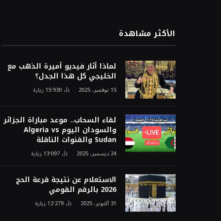
الأكثر مشاهدة
لماذا أثار فيديو أميرة الذهب مع
الخليجي كل هذا الجدل؟
15 نوفمبر، 2025
15٬930
زيارة
لقاء السحاب.. موعد مباراة الجزائر
والسودان اليوم Algeria vs
Sudan والقنوات الناقلة
24 ديسمبر، 2025
13٬097
زيارة
الاستعلام عن نتيجة قرعة الحج
2026 بالرقم القومي
31 أكتوبر، 2025
12٬279
زيارة