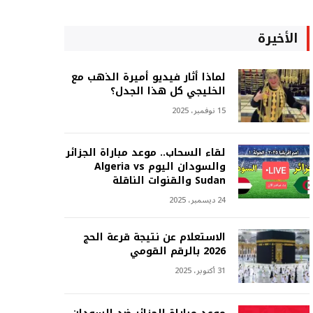
الأخيرة
لماذا أثار فيديو أميرة الذهب مع
الخليجي كل هذا الجدل؟
15 نوفمبر، 2025
لقاء السحاب.. موعد مباراة الجزائر
والسودان اليوم Algeria vs
Sudan والقنوات الناقلة
24 ديسمبر، 2025
الاستعلام عن نتيجة قرعة الحج
2026 بالرقم القومي
31 أكتوبر، 2025