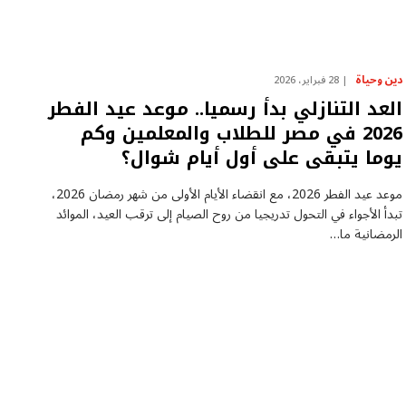
دين وحياة
28 فبراير، 2026
العد التنازلي بدأ رسميا.. موعد عيد الفطر
2026 في مصر للطلاب والمعلمين وكم
يوما يتبقى على أول أيام شوال؟
موعد عيد الفطر 2026، مع انقضاء الأيام الأولى من شهر رمضان 2026،
تبدأ الأجواء في التحول تدريجيا من روح الصيام إلى ترقب العيد، الموائد
الرمضانية ما…