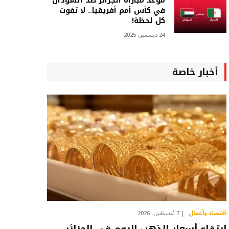
موعد مباراة الجزائر ضد السودان
في كأس أمم أفريقيا.. لا تفوت
كل لحظة!
24 ديسمبر، 2025
أخبار خاصة
اقتصاد وأعمال
7 أغسطس، 2026