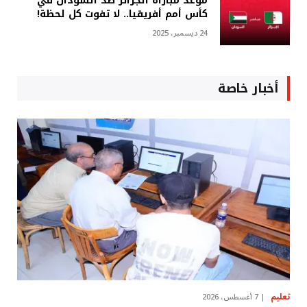
موعد مباراة الجزائر ضد السودان في
كأس أمم أفريقيا.. لا تفوت كل لحظة!
24 ديسمبر، 2025
أخبار خاصة
تعليم
7 أغسطس، 2026