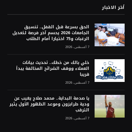
أخر الاخبار
الحق بسرعة قبل القفل.. تنسيق
الجامعات 2026 يحسم آخر فرصة لتعديل
الرغبات و75 اختيارا أمام الطلاب
7 أغسطس، 2026
خلي بالك من خطك.. تحديث بيانات
العملاء ووقف الشرائح المخالفة يبدأ
قريبا
7 أغسطس، 2026
يا صدمة البداية.. محمد صلاح يغيب عن
ودية طرابزون وموعد الظهور الأول يثير
الترقب
7 أغسطس، 2026