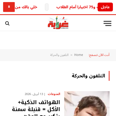
عاجل
خلي بالك من خطك.. تحديث
⏸
أنت الآن تتصفح:
Home
التلفون والحركة
»
التلفون والحركة
المنوعات
13 أبريل، 2026
الهواتف الذكية+
الأكل = قنبلة سمنة