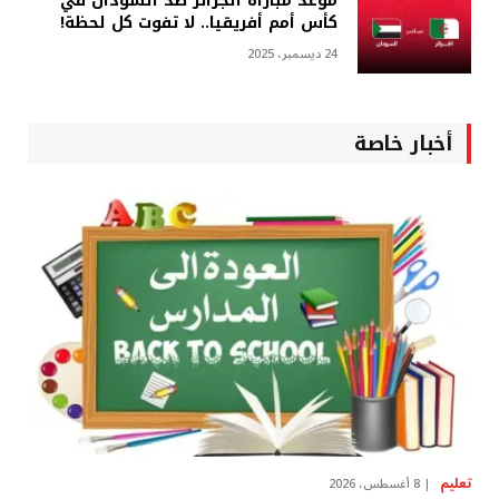
موعد مباراة الجزائر ضد السودان في
كأس أمم أفريقيا.. لا تفوت كل لحظة!
24 ديسمبر، 2025
أخبار خاصة
تعليم
8 أغسطس، 2026