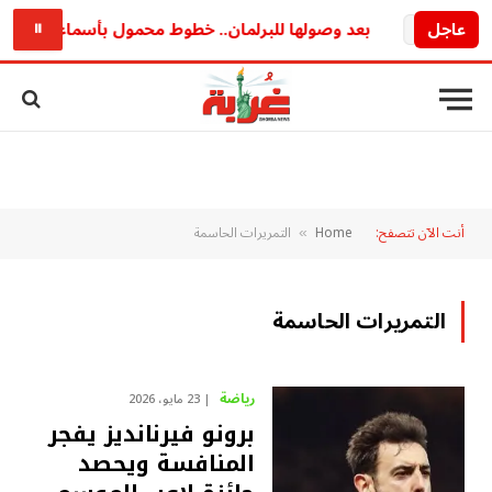
عاجل
بعد وصولها للبرلمان.. خطوط محمول بأسماء مواطنين ت
⏸
أنت الآن تتصفح:
Home
التمريرات الحاسمة
»
التمريرات الحاسمة
رياضة
23 مايو، 2026
برونو فيرنانديز يفجر
المنافسة ويحصد