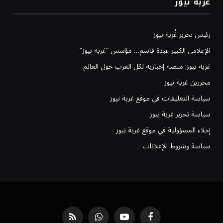
غربة نيوز
رئيس تحرير غُربة نيوز
الإعلامي الكبير عبدة قاسم… مؤسس “غربة نيوز”
غربة نيوز: منصة إخبارية لكل العرب حول العالم
محررين غربة نيوز
سياسة التعليقات في موقع غربة نيوز
سياسة تحرير غربة نيوز
إخلاء المسؤولية في موقع غربة نيوز
سياسة وشروط الإعلانات
فيسبوك
يوتيوب
واتساب
RSS