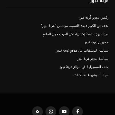
غربة نيوز
رئيس تحرير غُربة نيوز
الإعلامي الكبير عبدة قاسم… مؤسس “غربة نيوز”
غربة نيوز: منصة إخبارية لكل العرب حول العالم
محررين غربة نيوز
سياسة التعليقات في موقع غربة نيوز
سياسة تحرير غربة نيوز
إخلاء المسؤولية في موقع غربة نيوز
سياسة وشروط الإعلانات
فيسبوك
يوتيوب
واتساب
RSS