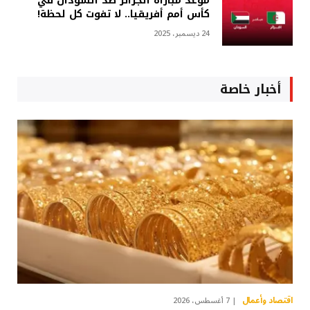
موعد مباراة الجزائر ضد السودان في
كأس أمم أفريقيا.. لا تفوت كل لحظة!
24 ديسمبر، 2025
أخبار خاصة
اقتصاد وأعمال
7 أغسطس، 2026