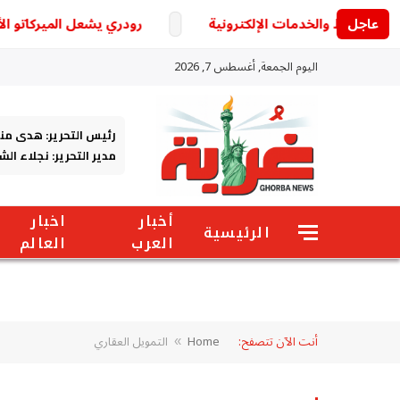
عاجل
رودري يشعل الميركاتو الأوروبي.
اليوم الجمعة, أغسطس 7, 2026
رئيس التحرير: هدى من
مدير التحرير: نجلاء ال
أخبار
اخبار
الرئيسية
العرب
العالم
أنت الآن تتصفح:
Home
التمويل العقاري
»