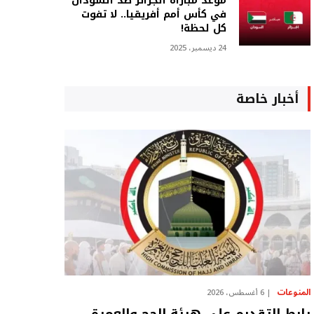
موعد مباراة الجزائر ضد السودان
في كأس أمم أفريقيا.. لا تفوت
كل لحظة!
24 ديسمبر، 2025
أخبار خاصة
المنوعات
6 أغسطس، 2026