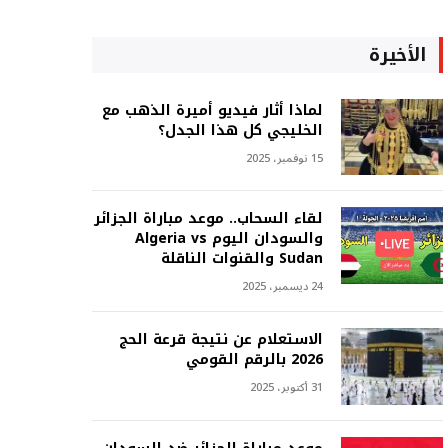
الأخيرة
لماذا أثار فيديو أميرة الذهب مع
الخليجي كل هذا الجدل؟
15 نوفمبر، 2025
لقاء السحاب.. موعد مباراة الجزائر
والسودان اليوم Algeria vs
Sudan والقنوات الناقلة
24 ديسمبر، 2025
الاستعلام عن نتيجة قرعة الحج
2026 بالرقم القومي
31 أكتوبر، 2025