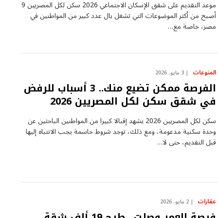
موعد التقديم على شقق الإسكان الاجتماعي 2026 سكن لكل المصريين 9
أصبح من أكثر الموضوعات التي تشغل بال عدد كبير من المواطنين في
مصر، خاصة مع…
المنوعات
3 مايو، 2026
الفرصة ممكن تضيع منك.. 3 أسباب للرفض
في شقق سكن لكل المصريين 2026
سكن لكل المصريين 2026 يشهد إقبالا كبيرا من المواطنين الباحثين عن
وحدة سكنية مدعومة، ومع ذلك، توجد شروط حاسمة يجب الانتباه إليها
قبل التقديم، حتى لا…
عقارات
2 مايو، 2026
فرصة العمر وصلت.. طرح 19 ألف شقة