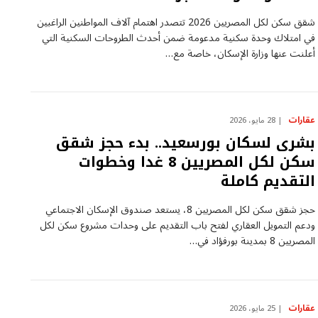
شقق سكن لكل المصريين 2026 تتصدر اهتمام آلاف المواطنين الراغبين
في امتلاك وحدة سكنية مدعومة ضمن أحدث الطروحات السكنية التي
أعلنت عنها وزارة الإسكان، خاصة مع…
عقارات
28 مايو، 2026
بشرى لسكان بورسعيد.. بدء حجز شقق
سكن لكل المصريين 8 غدا وخطوات
التقديم كاملة
حجز شقق سكن لكل المصريين 8، يستعد صندوق الإسكان الاجتماعي
ودعم التمويل العقاري لفتح باب التقديم على وحدات مشروع سكن لكل
المصريين 8 بمدينة بورفؤاد في…
عقارات
25 مايو، 2026