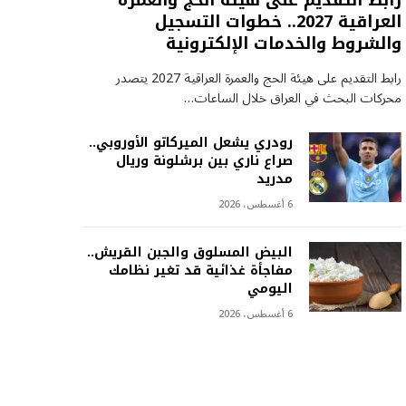
رابط التقديم على هيئة الحج والعمرة
العراقية 2027.. خطوات التسجيل
والشروط والخدمات الإلكترونية
رابط التقديم على هيئة الحج والعمرة العراقية 2027 يتصدر
محركات البحث في العراق خلال الساعات…
رودري يشعل الميركاتو الأوروبي..
صراع ناري بين برشلونة وريال
مدريد
6 أغسطس، 2026
البيض المسلوق والجبن القريش..
مفاجأة غذائية قد تغير نظامك
اليومي
6 أغسطس، 2026