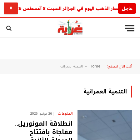
عاجل
أسعار الذهب اليوم في الجزائر السبت 8 أغسطس 2026.. آخر تحديث للجرام والأونصة
⏸
أنت الآن تتصفح:
Home
التنمية العمرانية
»
التنمية العمرانية
المنوعات
26 يونيو، 2026
انطلاقة المونوريل..
مفاجأة بافتتاح