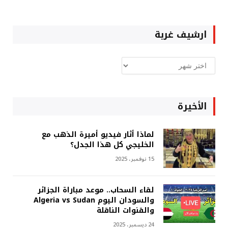
ارشيف غربة
ارشيف
غربة
الأخيرة
لماذا أثار فيديو أميرة الذهب مع
الخليجي كل هذا الجدل؟
15 نوفمبر، 2025
لقاء السحاب.. موعد مباراة الجزائر
والسودان اليوم Algeria vs Sudan
والقنوات الناقلة
24 ديسمبر، 2025