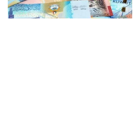
اقتصاد وأعمال
8 أغسطس، 2026
سعر الدينار الكويتي اليوم السبت 8 أغسطس
2026.. استقرار أمام الجنيه المصري
سعر الدينار الكويتي اليوم، حافظ سعر صرف الدينار الكويتي أمام الجنيه
المصري على حالة…
أسعار الذهب اليوم في الجزائر السبت 8
أغسطس 2026.. آخر تحديث للجرام
والأونصة
8 أغسطس، 2026
أسعار الذهب في السعودية.. عيار 21
الأكثر تداولًا وسط ترقب لتطورات السوق