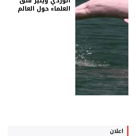
الوردي ويثير قلق
العلماء حول العالم
اعلان