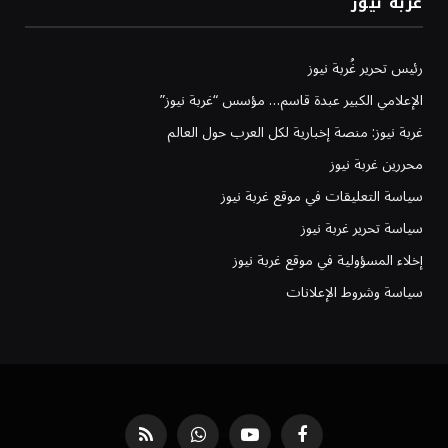
غربة نيوز
رئيس تحرير غُربة نيوز
الإعلامي الكبير عبدة قاسم… مؤسس “غربة نيوز”
غربة نيوز: منصة إخبارية لكل العرب حول العالم
محررين غربة نيوز
سياسة التعليقات في موقع غربة نيوز
سياسة تحرير غربة نيوز
إخلاء المسؤولية في موقع غربة نيوز
سياسة وشروط الإعلانات
فيسبوك
يوتيوب
واتساب
RSS