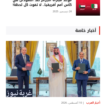
موعد مباراة الجزائر ضد السودان في
كأس أمم أفريقيا.. لا تفوت كل لحظة!
24 ديسمبر، 2025
أخبار خاصة
أخبار العرب
10 أغسطس، 2026