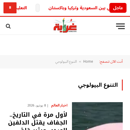
عاجل
التعليم تكشف.. حقيقة تأجيل الدراسة 6
⏸
أنت الآن تتصفح:
Home
التنوع البيولوجي
»
التنوع البيولوجي
اخبار العالم
8 يونيو، 2026
لأول مرة في التاريخ..
الجفاف يقتل الدلفين