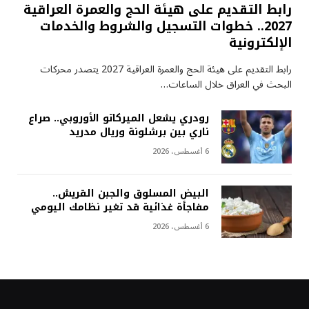
رابط التقديم على هيئة الحج والعمرة العراقية
2027.. خطوات التسجيل والشروط والخدمات
الإلكترونية
رابط التقديم على هيئة الحج والعمرة العراقية 2027 يتصدر محركات
البحث في العراق خلال الساعات…
رودري يشعل الميركاتو الأوروبي.. صراع
ناري بين برشلونة وريال مدريد
6 أغسطس، 2026
البيض المسلوق والجبن القريش..
مفاجأة غذائية قد تغير نظامك اليومي
6 أغسطس، 2026