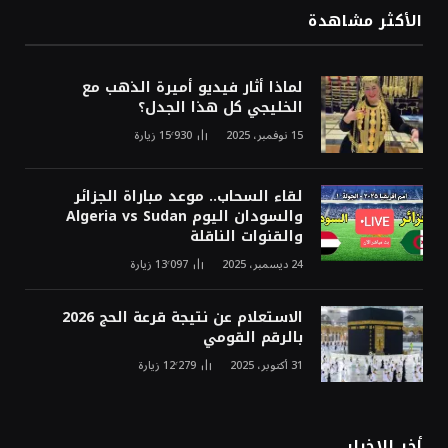
الأكثر مشاهدة
لماذا أثار فيديو أميرة الذهب مع
الخليجي كل هذا الجدل؟
15 نوفمبر، 2025
15٬930
زيارة
لقاء السحاب.. موعد مباراة الجزائر
والسودان اليوم Algeria vs Sudan
والقنوات الناقلة
24 ديسمبر، 2025
13٬097
زيارة
الاستعلام عن نتيجة قرعة الحج 2026
بالرقم القومي
31 أكتوبر، 2025
12٬279
زيارة
أخر الاخبار