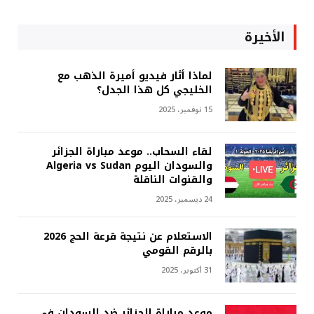
الأخيرة
لماذا أثار فيديو أميرة الذهب مع
الخليجي كل هذا الجدل؟
15 نوفمبر، 2025
لقاء السحاب.. موعد مباراة الجزائر
والسودان اليوم Algeria vs Sudan
والقنوات الناقلة
24 ديسمبر، 2025
الاستعلام عن نتيجة قرعة الحج 2026
بالرقم القومي
31 أكتوبر، 2025
موعد مباراة الجزائر ضد السودان في