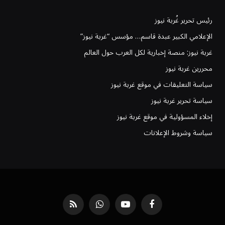
رئيس تحرير غُربة نيوز
الإعلامي الكبير عبدة قاسم… مؤسس “غربة نيوز”
غربة نيوز: منصة إخبارية لكل العرب حول العالم
محررين غربة نيوز
سياسة التعليقات في موقع غربة نيوز
سياسة تحرير غربة نيوز
إخلاء المسؤولية في موقع غربة نيوز
سياسة وشروط الإعلانات
فيسبوك
يوتيوب
واتساب
RSS