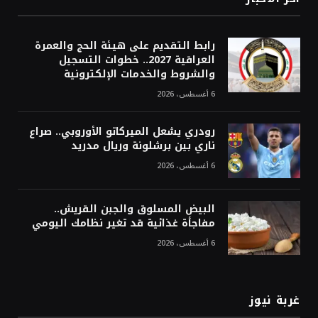
رابط التقديم على هيئة الحج والعمرة
العراقية 2027.. خطوات التسجيل
والشروط والخدمات الإلكترونية
6 أغسطس، 2026
رودري يشعل الميركاتو الأوروبي.. صراع
ناري بين برشلونة وريال مدريد
6 أغسطس، 2026
البيض المسلوق والجبن القريش..
مفاجأة غذائية قد تغير نظامك اليومي
6 أغسطس، 2026
غربة نيوز