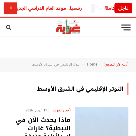
عاجل
رسميا.. موعد العام الدراسي الجديد 2026/2027 وخريطة الدراسة والامتحانات كاملة
⏸
أنت الآن تتصفح:
Home
التوتر الإقليمي في الشرق الأوسط
»
التوتر الإقليمي في الشرق الأوسط
أخبار العرب
11 أبريل، 2026
ماذا يحدث الآن في
النبطية؟ غارات