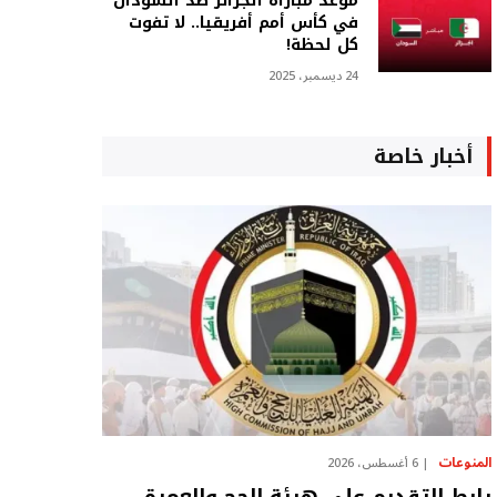
موعد مباراة الجزائر ضد السودان
في كأس أمم أفريقيا.. لا تفوت
كل لحظة!
24 ديسمبر، 2025
أخبار خاصة
المنوعات
6 أغسطس، 2026