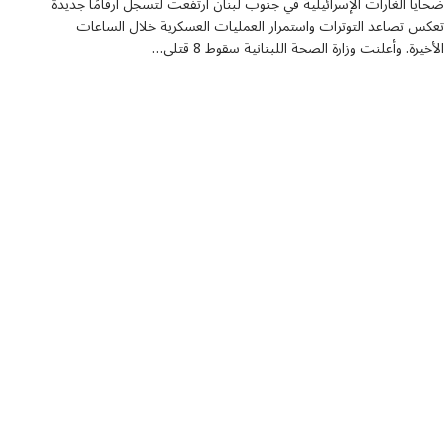
ضحايا الغارات الإسرائيلية في جنوب لبنان ارتفعت لتسجل أرقامًا جديدة
تعكس تصاعد التوترات واستمرار العمليات العسكرية خلال الساعات
الأخيرة. وأعلنت وزارة الصحة اللبنانية سقوط 8 قتلى…