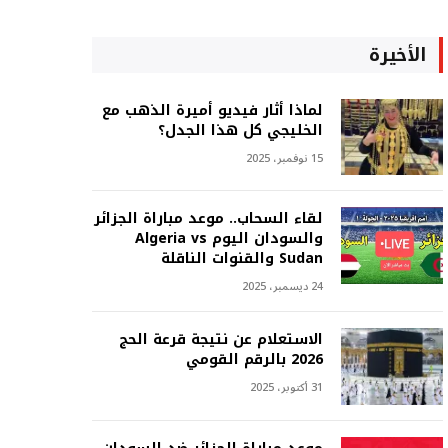
الأخيرة
لماذا أثار فيديو أميرة الذهب مع
الخليجي كل هذا الجدل؟
15 نوفمبر، 2025
لقاء السحاب.. موعد مباراة الجزائر
والسودان اليوم Algeria vs
Sudan والقنوات الناقلة
24 ديسمبر، 2025
الاستعلام عن نتيجة قرعة الحج
2026 بالرقم القومي
31 أكتوبر، 2025