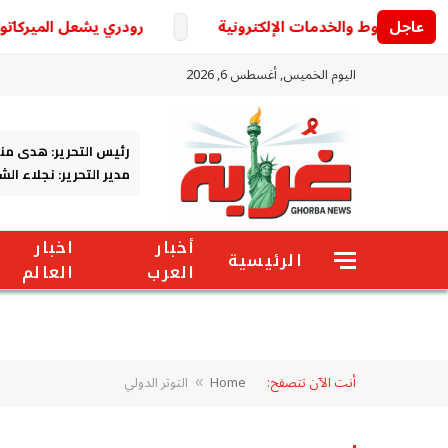
عاجل
رودري يشعل الميركاتو الأو
اليوم الخميس, أغسطس 6, 2026
رئيس التحرير: هدى من
مدير التحرير: نجلاء ال
أخبار
اخبار
الرئيسية
العرب
العالم
أنت الآن تتصفح:
Home
التوتر الدولي
»