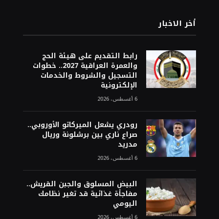
أخر الاخبار
رابط التقديم على هيئة الحج
والعمرة العراقية 2027.. خطوات
التسجيل والشروط والخدمات
الإلكترونية
6 أغسطس، 2026
رودري يشعل الميركاتو الأوروبي..
صراع ناري بين برشلونة وريال
مدريد
6 أغسطس، 2026
البيض المسلوق والجبن القريش..
مفاجأة غذائية قد تغير نظامك
اليومي
6 أغسطس، 2026