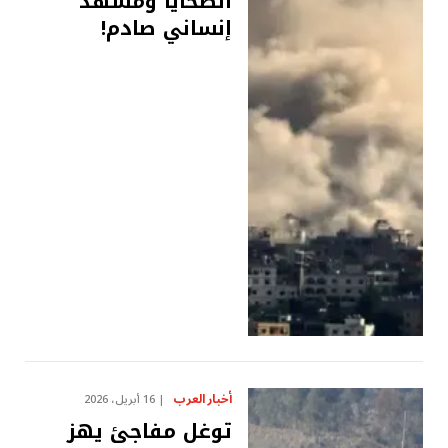
الضحايا ومشهد
إنساني صادم!
أخبار العرب
16 أبريل، 2026
توغل مفاجئ يهز