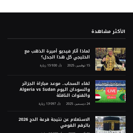
الأكثر مشاهدة
لماذا أثار فيديو أميرة الذهب مع
الخليجي كل هذا الجدل؟
15 نوفمبر، 2025
15٬930
زيارة
لقاء السحاب.. موعد مباراة الجزائر
والسودان اليوم Algeria vs Sudan
والقنوات الناقلة
24 ديسمبر، 2025
13٬097
زيارة
الاستعلام عن نتيجة قرعة الحج 2026
بالرقم القومي