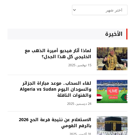
ارشيف
غربة
الأخيرة
لماذا أثار فيديو أميرة الذهب مع
الخليجي كل هذا الجدل؟
15 نوفمبر، 2025
لقاء السحاب.. موعد مباراة الجزائر
والسودان اليوم Algeria vs Sudan
والقنوات الناقلة
24 ديسمبر، 2025
الاستعلام عن نتيجة قرعة الحج 2026
بالرقم القومي
31 أكتوبر، 2025