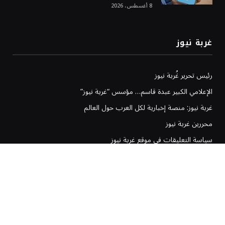
8 أغسطس، 2026
غربة نيوز
رئيس تحرير غُربة نيوز
الإعلامي الكبير عبدة قاسم… مؤسس “غربة نيوز”
غربة نيوز: منصة إخبارية لكل العرب حول العالم
محررين غربة نيوز
سياسة التعليقات في موقع غربة نيوز
سياسة تحرير غربة نيوز
إخلاء المسؤولية في موقع غربة نيوز
سياسة وشروط الإعلانات