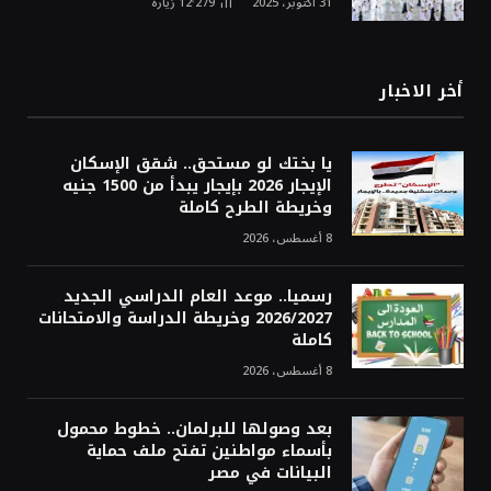
31 أكتوبر، 2025
12٬279
زيارة
أخر الاخبار
يا بختك لو مستحق.. شقق الإسكان
الإيجار 2026 بإيجار يبدأ من 1500 جنيه
وخريطة الطرح كاملة
8 أغسطس، 2026
رسميا.. موعد العام الدراسي الجديد
2026/2027 وخريطة الدراسة والامتحانات
كاملة
8 أغسطس، 2026
بعد وصولها للبرلمان.. خطوط محمول
بأسماء مواطنين تفتح ملف حماية
البيانات في مصر