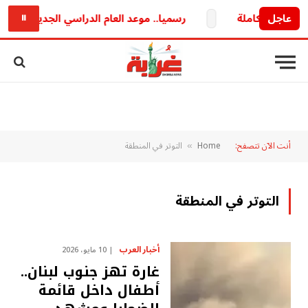
عاجل
رسميا.. موعد العام الدراسي الجديد 2026/2027 وخريطة الدراسة والامتحانات كاملة
⏸
أنت الآن تتصفح:
Home
التوتر في المنطقة
»
التوتر في المنطقة
أخبار العرب
10 مايو، 2026
غارة تهز جنوب لبنان..
أطفال داخل قائمة