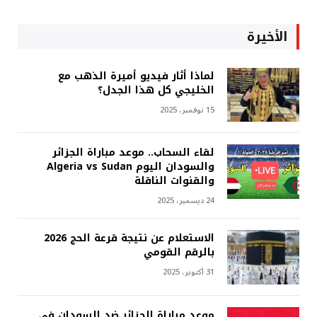
الأخيرة
لماذا أثار فيديو أميرة الذهب مع
الخليجي كل هذا الجدل؟
15 نوفمبر، 2025
لقاء السحاب.. موعد مباراة الجزائر
والسودان اليوم Algeria vs Sudan
والقنوات الناقلة
24 ديسمبر، 2025
الاستعلام عن نتيجة قرعة الحج 2026
بالرقم القومي
31 أكتوبر، 2025
موعد مباراة الجزائر ضد السودان في