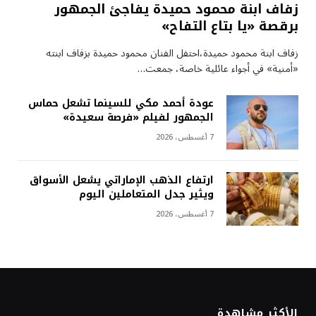
زفاف ابنة محمود حميدة يفاجئ الجمهور
برقصة «يا بتاع التفاح»
زفاف ابنة محمود حميدة،احتفل الفنان محمود حميدة بزفاف ابنته
«أمنية» في أجواء عائلية خاصة، جمعت…
عودة أحمد مكي للسينما تشعل حماس
الجمهور لفيلم «فرصة سعيدة»
7 أغسطس، 2026
ارتفاع الذهب الإماراتي يشعل الأسواق
ويثير جدل المتعاملين اليوم
7 أغسطس، 2026
الأكثر مشاهدة