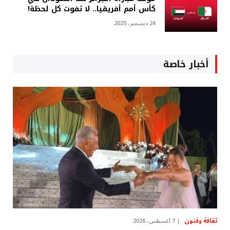
كأس أمم أفريقيا.. لا تفوت كل لحظة!
24 ديسمبر، 2025
أخبار خاصة
ثقافة وفنون
7 أغسطس، 2026