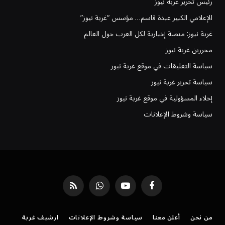
رئيس تحرير غُربة نيوز
الإعلامي الكبير عبدة قاسم… مؤسس “غربة نيوز”
غربة نيوز: منصة إخبارية لكل العرب حول العالم
محررين غربة نيوز
سياسة التعليقات في موقع غربة نيوز
سياسة تحرير غربة نيوز
إخلاء المسؤولية في موقع غربة نيوز
سياسة وشروط الإعلانات
فيسبوك
يوتيوب
واتساب
RSS
من نحن
أعلن معنا
سياسة وشروط الإعلانات
ارشيف غربة