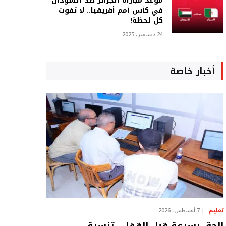
موعد مباراة الجزائر ضد السودان
في كأس أمم أفريقيا.. لا تفوت
كل لحظة!
24 ديسمبر، 2025
أخبار خاصة
تعليم
7 أغسطس، 2026