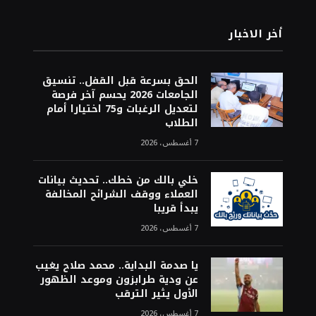
أخر الاخبار
الحق بسرعة قبل القفل.. تنسيق
الجامعات 2026 يحسم آخر فرصة
لتعديل الرغبات و75 اختيارا أمام
الطلاب
7 أغسطس، 2026
خلي بالك من خطك.. تحديث بيانات
العملاء ووقف الشرائح المخالفة
يبدأ قريبا
7 أغسطس، 2026
يا صدمة البداية.. محمد صلاح يغيب
عن ودية طرابزون وموعد الظهور
الأول يثير الترقب
7 أغسطس، 2026