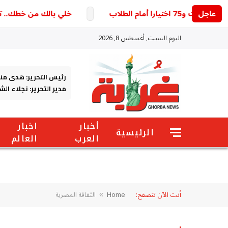
عاجل
خلي بالك من خطك.. تحديث 
اليوم السبت, أغسطس 8, 2026
رئيس التحرير: هدى من
مدير التحرير: نجلاء ال
أخبار
اخبار
الرئيسية
العرب
العالم
أنت الآن تتصفح:
Home
الثقافة المصرية
»