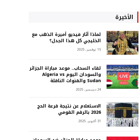
الأخيرة
لماذا أثار فيديو أميرة الذهب مع
الخليجي كل هذا الجدل؟
15 نوفمبر، 2025
لقاء السحاب.. موعد مباراة الجزائر
والسودان اليوم Algeria vs
Sudan والقنوات الناقلة
24 ديسمبر، 2025
الاستعلام عن نتيجة قرعة الحج
2026 بالرقم القومي
31 أكتوبر، 2025