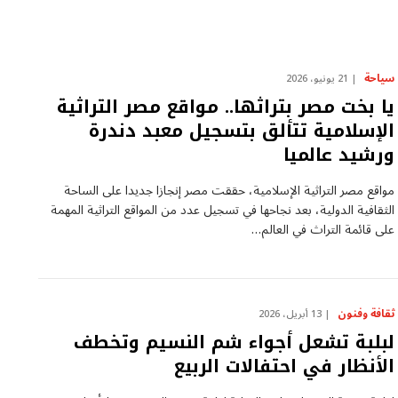
سياحة
21 يونيو، 2026
يا بخت مصر بتراثها.. مواقع مصر التراثية
الإسلامية تتألق بتسجيل معبد دندرة
ورشيد عالميا
مواقع مصر التراثية الإسلامية، حققت مصر إنجازا جديدا على الساحة
الثقافية الدولية، بعد نجاحها في تسجيل عدد من المواقع التراثية المهمة
على قائمة التراث في العالم…
ثقافة وفنون
13 أبريل، 2026
لبلبة تشعل أجواء شم النسيم وتخطف
الأنظار في احتفالات الربيع