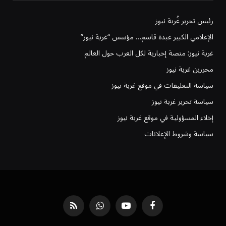
رئيس تحرير غُربة نيوز
الإعلامي الكبير عبدة قاسم… مؤسس “غربة نيوز”
غربة نيوز: منصة إخبارية لكل العرب حول العالم
محررين غربة نيوز
سياسة التعليقات في موقع غربة نيوز
سياسة تحرير غربة نيوز
إخلاء المسؤولية في موقع غربة نيوز
سياسة وشروط الإعلانات
فيسبوك
يوتيوب
واتساب
RSS