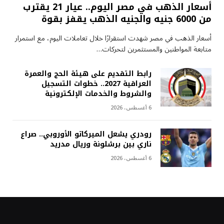
أسعار الذهب في مصر اليوم.. عيار 21 يقترب
من 6000 جنيه والجنيه الذهب يقفز بقوة
أسعار الذهب في مصر شهدت استقرارًا خلال تعاملات اليوم، مع استمرار
متابعة المواطنين والمستثمرين لتحركات…
رابط التقديم على هيئة الحج والعمرة
العراقية 2027.. خطوات التسجيل
والشروط والخدمات الإلكترونية
6 أغسطس، 2026
رودري يشعل الميركاتو الأوروبي.. صراع
ناري بين برشلونة وريال مدريد
6 أغسطس، 2026