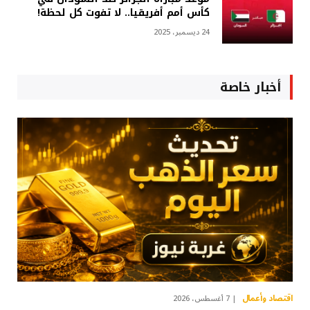
كأس أمم أفريقيا.. لا تفوت كل لحظة!
24 ديسمبر، 2025
أخبار خاصة
اقتصاد وأعمال
7 أغسطس، 2026