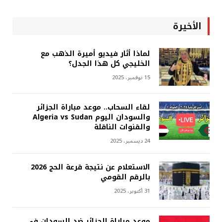
الأخيرة
لماذا أثار فيديو أميرة الذهب مع
الخليجي كل هذا الجدل؟
15 نوفمبر، 2025
لقاء السحاب.. موعد مباراة الجزائر
والسودان اليوم Algeria vs Sudan
والقنوات الناقلة
24 ديسمبر، 2025
الاستعلام عن نتيجة قرعة الحج 2026
بالرقم القومي
31 أكتوبر، 2025
موعد مباراة الجزائر ضد السودان في