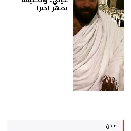
عوني.. والحقيقة
تظهر اخيرا
اعلان