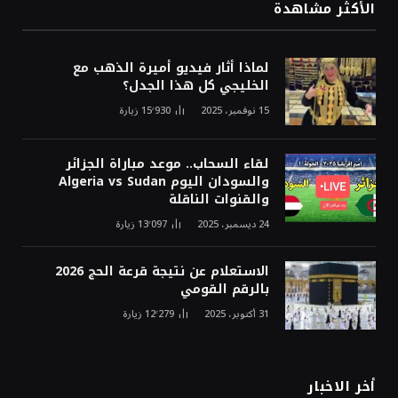
الأكثر مشاهدة
لماذا أثار فيديو أميرة الذهب مع
الخليجي كل هذا الجدل؟
15 نوفمبر، 2025
15٬930
زيارة
لقاء السحاب.. موعد مباراة الجزائر
والسودان اليوم Algeria vs Sudan
والقنوات الناقلة
24 ديسمبر، 2025
13٬097
زيارة
الاستعلام عن نتيجة قرعة الحج 2026
بالرقم القومي
31 أكتوبر، 2025
12٬279
زيارة
أخر الاخبار