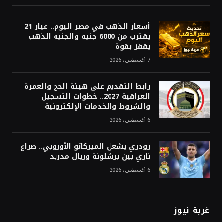
أسعار الذهب في مصر اليوم.. عيار 21
يقترب من 6000 جنيه والجنيه الذهب
يقفز بقوة
7 أغسطس، 2026
رابط التقديم على هيئة الحج والعمرة
العراقية 2027.. خطوات التسجيل
والشروط والخدمات الإلكترونية
6 أغسطس، 2026
رودري يشعل الميركاتو الأوروبي.. صراع
ناري بين برشلونة وريال مدريد
6 أغسطس، 2026
غربة نيوز