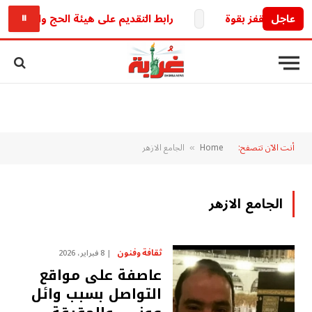
عاجل
رابط التقديم على هيئة الحج والعمرة العراقية 2027.. خطوات التسجيل والشروط والخدمات الإلك
⏸
أنت الآن تتصفح:
Home
الجامع الازهر
»
الجامع الازهر
ثقافة وفنون
8 فبراير، 2026
عاصفة على مواقع
التواصل بسبب وائل