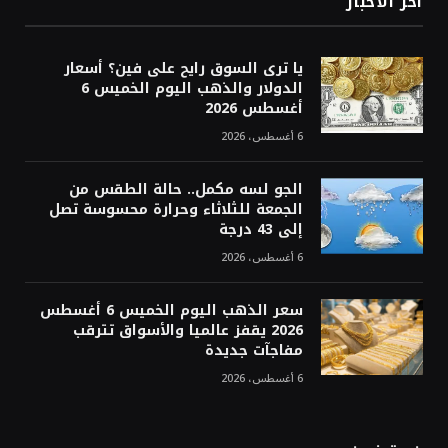
أخر الاخبار
يا ترى السوق رايح على فين؟ أسعار
الدولار والذهب اليوم الخميس 6
أغسطس 2026
6 أغسطس، 2026
الجو لسه مكمل.. حالة الطقس من
الجمعة للثلاثاء وحرارة محسوسة تصل
إلى 43 درجة
6 أغسطس، 2026
سعر الذهب اليوم الخميس 6 أغسطس
2026 يقفز عالميا والأسواق تترقب
مفاجآت جديدة
6 أغسطس، 2026