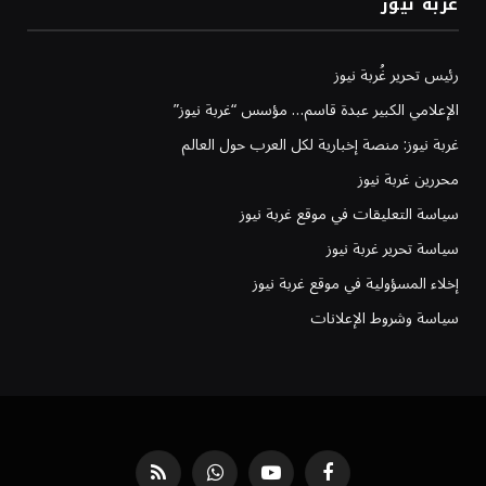
غربة نيوز
رئيس تحرير غُربة نيوز
الإعلامي الكبير عبدة قاسم… مؤسس “غربة نيوز”
غربة نيوز: منصة إخبارية لكل العرب حول العالم
محررين غربة نيوز
سياسة التعليقات في موقع غربة نيوز
سياسة تحرير غربة نيوز
إخلاء المسؤولية في موقع غربة نيوز
سياسة وشروط الإعلانات
فيسبوك
يوتيوب
واتساب
RSS