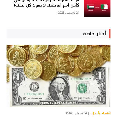
موعد مباراة الجزائر ضد السودان في
كأس أمم أفريقيا.. لا تفوت كل لحظة!
24 ديسمبر، 2025
أخبار خاصة
اقتصاد وأعمال
6 أغسطس، 2026