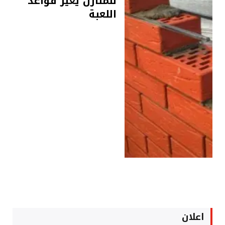
للمنازل يغيّر قواعد
اللعبة
اعلان