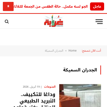
عاجل
الجو لسه مكمل.. حالة الطقس من الجمعة للثلاثاء وحرارة محسوسة
⏸
أنت الآن تتصفح:
Home
الجدران السميكة
»
الجدران السميكة
المنوعات
19 أبريل، 2026
وداعًا للتكييف..
التبريد الطبيعي