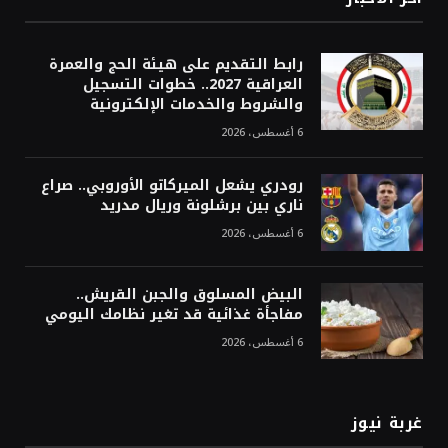
رابط التقديم على هيئة الحج والعمرة
العراقية 2027.. خطوات التسجيل
والشروط والخدمات الإلكترونية
6 أغسطس، 2026
رودري يشعل الميركاتو الأوروبي.. صراع
ناري بين برشلونة وريال مدريد
6 أغسطس، 2026
البيض المسلوق والجبن القريش..
مفاجأة غذائية قد تغير نظامك اليومي
6 أغسطس، 2026
غربة نيوز