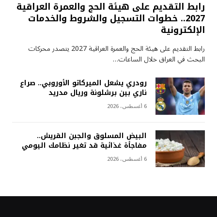
رابط التقديم على هيئة الحج والعمرة العراقية
2027.. خطوات التسجيل والشروط والخدمات
الإلكترونية
رابط التقديم على هيئة الحج والعمرة العراقية 2027 يتصدر محركات
البحث في العراق خلال الساعات…
رودري يشعل الميركاتو الأوروبي.. صراع
ناري بين برشلونة وريال مدريد
6 أغسطس، 2026
البيض المسلوق والجبن القريش..
مفاجأة غذائية قد تغير نظامك اليومي
6 أغسطس، 2026