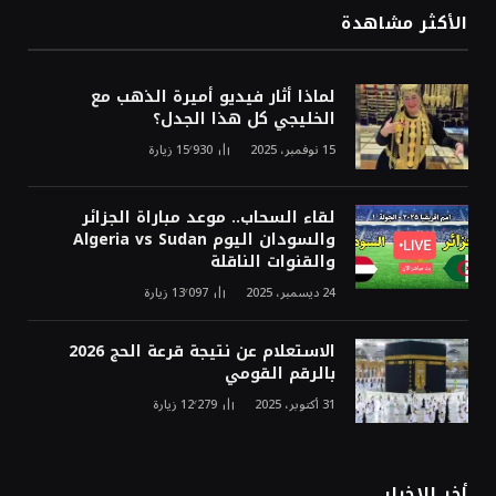
الأكثر مشاهدة
لماذا أثار فيديو أميرة الذهب مع
الخليجي كل هذا الجدل؟
15 نوفمبر، 2025
15٬930
زيارة
لقاء السحاب.. موعد مباراة الجزائر
والسودان اليوم Algeria vs Sudan
والقنوات الناقلة
24 ديسمبر، 2025
13٬097
زيارة
الاستعلام عن نتيجة قرعة الحج 2026
بالرقم القومي
31 أكتوبر، 2025
12٬279
زيارة
أخر الاخبار