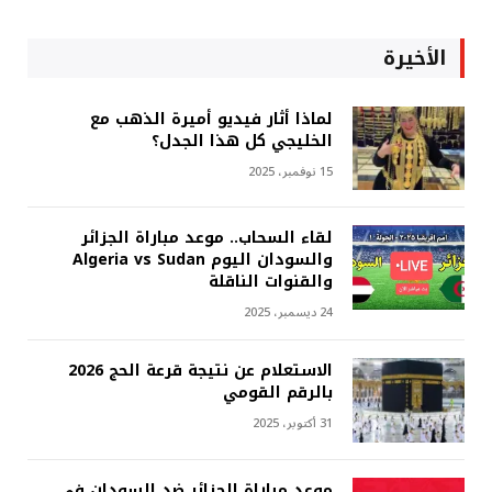
الأخيرة
لماذا أثار فيديو أميرة الذهب مع
الخليجي كل هذا الجدل؟
15 نوفمبر، 2025
لقاء السحاب.. موعد مباراة الجزائر
والسودان اليوم Algeria vs Sudan
والقنوات الناقلة
24 ديسمبر، 2025
الاستعلام عن نتيجة قرعة الحج 2026
بالرقم القومي
31 أكتوبر، 2025
موعد مباراة الجزائر ضد السودان في