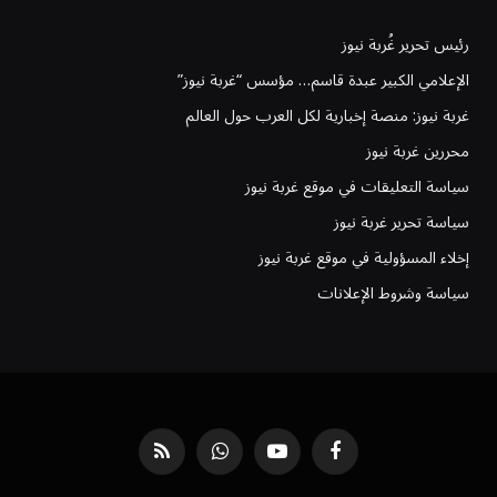
رئيس تحرير غُربة نيوز
الإعلامي الكبير عبدة قاسم… مؤسس “غربة نيوز”
غربة نيوز: منصة إخبارية لكل العرب حول العالم
محررين غربة نيوز
سياسة التعليقات في موقع غربة نيوز
سياسة تحرير غربة نيوز
إخلاء المسؤولية في موقع غربة نيوز
سياسة وشروط الإعلانات
فيسبوك
يوتيوب
واتساب
RSS