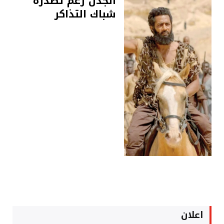
الجدل رغم تصدره
شباك التذاكر
اعلان