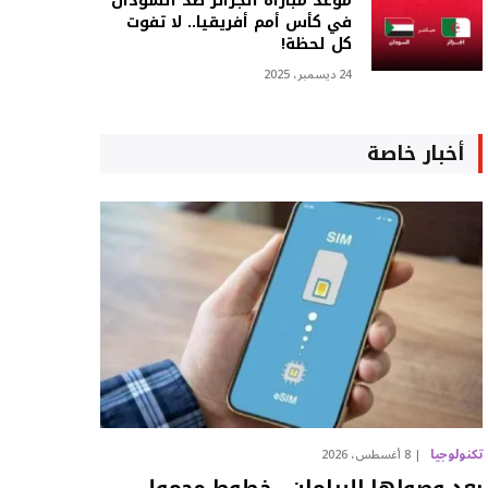
موعد مباراة الجزائر ضد السودان
في كأس أمم أفريقيا.. لا تفوت
كل لحظة!
24 ديسمبر، 2025
أخبار خاصة
تكنولوجيا
8 أغسطس، 2026