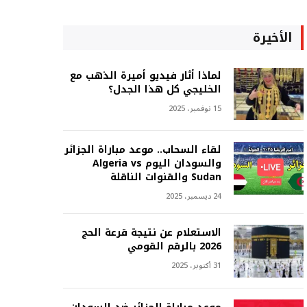
الأخيرة
لماذا أثار فيديو أميرة الذهب مع
الخليجي كل هذا الجدل؟
15 نوفمبر، 2025
لقاء السحاب.. موعد مباراة الجزائر
والسودان اليوم Algeria vs
Sudan والقنوات الناقلة
24 ديسمبر، 2025
الاستعلام عن نتيجة قرعة الحج
2026 بالرقم القومي
31 أكتوبر، 2025