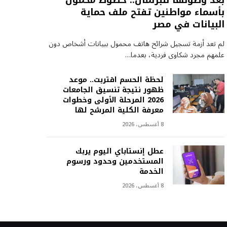
بعد وصولها للبرلمان.. خطوط محمول
بأسماء مواطنين تفتح ملف حماية
البيانات في مصر
لم تعد أزمة تسجيل شرائح هاتف محمول ببيانات أشخاص دون
علمهم مجرد شكاوى فردية، بعدما…
لحظة الحسم اقتربت.. موعد
ظهور نتيجة تنسيق الجامعات
2026 المرحلة الأولى وخطوات
معرفة الكلية المرشح لها
8 أغسطس، 2026
عطل إنستاباي اليوم يربك
المستخدمين وحدود ورسوم
الخدمة
8 أغسطس، 2026