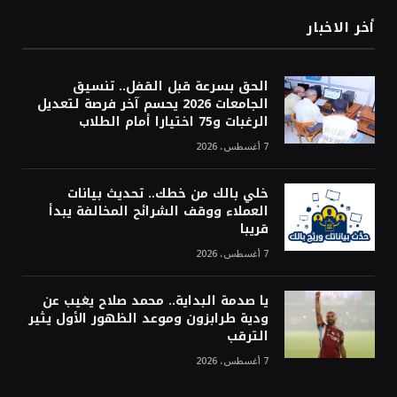
أخر الاخبار
الحق بسرعة قبل القفل.. تنسيق
الجامعات 2026 يحسم آخر فرصة لتعديل
الرغبات و75 اختيارا أمام الطلاب
7 أغسطس، 2026
خلي بالك من خطك.. تحديث بيانات
العملاء ووقف الشرائح المخالفة يبدأ
قريبا
7 أغسطس، 2026
يا صدمة البداية.. محمد صلاح يغيب عن
ودية طرابزون وموعد الظهور الأول يثير
الترقب
7 أغسطس، 2026