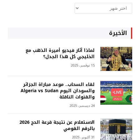
ارشيف
غربة
الأخيرة
لماذا أثار فيديو أميرة الذهب مع
الخليجي كل هذا الجدل؟
15 نوفمبر، 2025
لقاء السحاب.. موعد مباراة الجزائر
والسودان اليوم Algeria vs Sudan
والقنوات الناقلة
24 ديسمبر، 2025
الاستعلام عن نتيجة قرعة الحج 2026
بالرقم القومي
31 أكتوبر، 2025