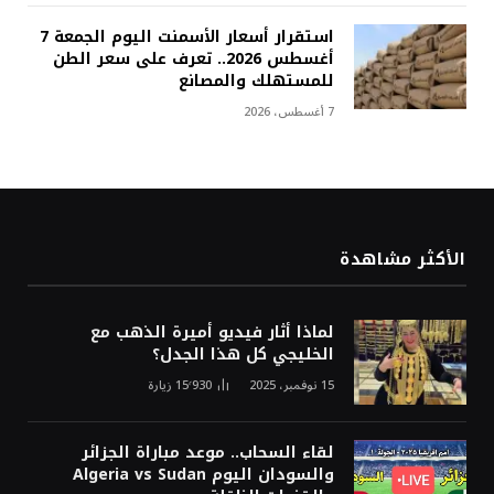
استقرار أسعار الأسمنت اليوم الجمعة 7
أغسطس 2026.. تعرف على سعر الطن
للمستهلك والمصانع
7 أغسطس، 2026
الأكثر مشاهدة
لماذا أثار فيديو أميرة الذهب مع
الخليجي كل هذا الجدل؟
15 نوفمبر، 2025
15٬930
زيارة
لقاء السحاب.. موعد مباراة الجزائر
والسودان اليوم Algeria vs Sudan