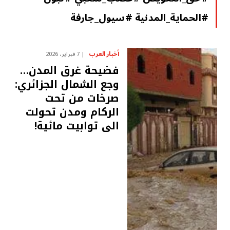
#الحماية_المدنية #سيول_جارفة
أخبار العرب
7 فبراير، 2026
فضيحة غرق المدن…
وجع الشمال الجزائري:
صرخات من تحت
الركام ومدن تحولت
الى توابيت مائية!