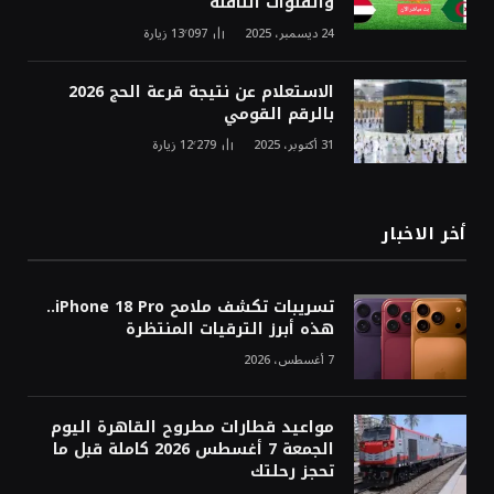
والقنوات الناقلة
24 ديسمبر، 2025
13٬097
زيارة
الاستعلام عن نتيجة قرعة الحج 2026
بالرقم القومي
31 أكتوبر، 2025
12٬279
زيارة
أخر الاخبار
تسريبات تكشف ملامح iPhone 18 Pro..
هذه أبرز الترقيات المنتظرة
7 أغسطس، 2026
مواعيد قطارات مطروح القاهرة اليوم
الجمعة 7 أغسطس 2026 كاملة قبل ما
تحجز رحلتك