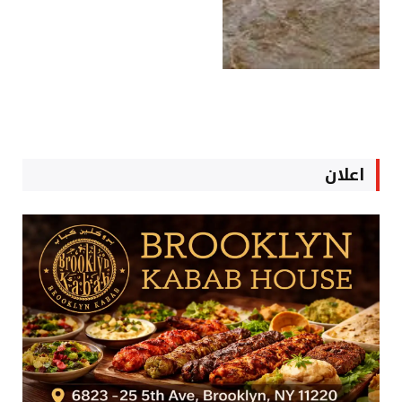
اعلان