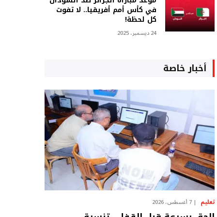
موعد مباراة الجزائر ضد السودان
في كأس أمم أفريقيا.. لا تفوت
كل لحظة!
24 ديسمبر، 2025
أخبار خاصة
تعليم
7 أغسطس، 2026