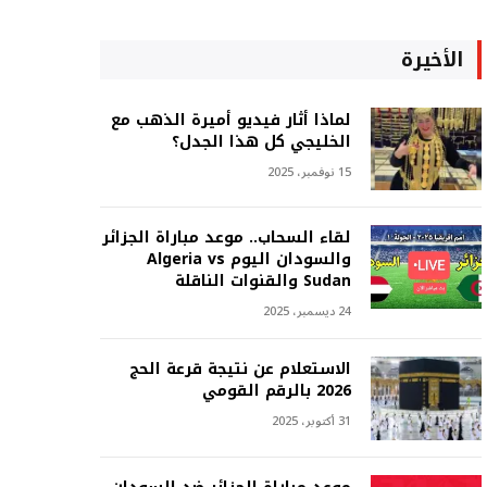
الأخيرة
لماذا أثار فيديو أميرة الذهب مع
الخليجي كل هذا الجدل؟
15 نوفمبر، 2025
لقاء السحاب.. موعد مباراة الجزائر
والسودان اليوم Algeria vs
Sudan والقنوات الناقلة
24 ديسمبر، 2025
الاستعلام عن نتيجة قرعة الحج
2026 بالرقم القومي
31 أكتوبر، 2025