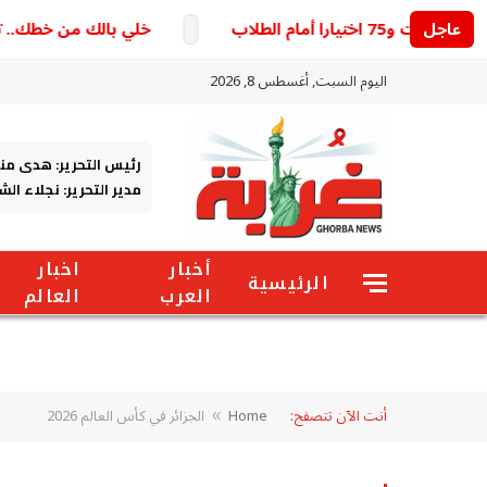
عاجل
خلي بالك من خطك.. تحديث
اليوم السبت, أغسطس 8, 2026
رئيس التحرير: هدى من
مدير التحرير: نجلاء ال
أخبار
اخبار
الرئيسية
العرب
العالم
أنت الآن تتصفح:
Home
الجزائر في كأس العالم 2026
»