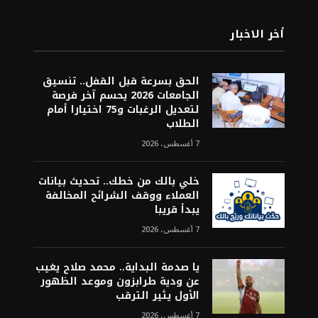
أخر الاخبار
الحق بسرعة قبل القفل.. تنسيق
الجامعات 2026 يحسم آخر فرصة
لتعديل الرغبات و75 اختيارا أمام
الطلاب
7 أغسطس، 2026
خلي بالك من خطك.. تحديث بيانات
العملاء ووقف الشرائح المخالفة
يبدأ قريبا
7 أغسطس، 2026
يا صدمة البداية.. محمد صلاح يغيب
عن ودية طرابزون وموعد الظهور
الأول يثير الترقب
7 أغسطس، 2026