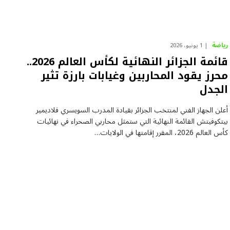
رياضة
1 يونيو، 2026
قائمة الجزائر النهائية لكأس العالم 2026..
محرز يقود المحاربين وغيابات بارزة تثير
الجدل
أعلن الجهاز الفني لمنتخب الجزائر بقيادة المدرب السويسري فلاديمير
بيتكوفيتش القائمة النهائية التي ستمثل محاربي الصحراء في نهائيات
كأس العالم 2026، المقرر إقامتها في الولايات…