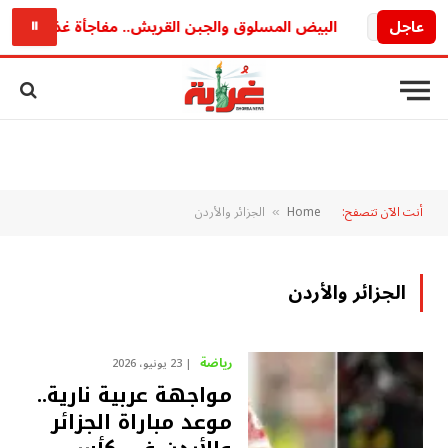
يد
عاجل
البيض المسلوق والجبن القريش.. مفاجأة غذائية قد تغي
⏸
أنت الآن تتصفح:
Home
الجزائر والأردن
»
الجزائر والأردن
رياضة
23 يونيو، 2026
مواجهة عربية نارية..
موعد مباراة الجزائر