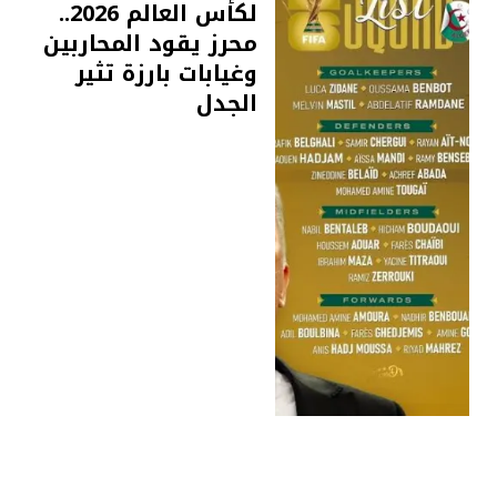
لكأس العالم 2026..
محرز يقود المحاربين
وغيابات بارزة تثير
الجدل