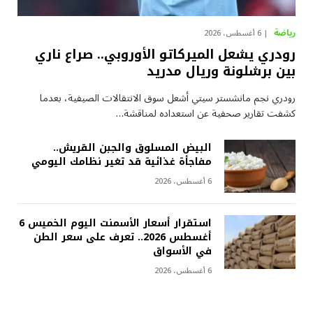
رياضة
6 أغسطس، 2026
رودري يشعل الميركاتو الأوروبي.. صراع ناري
بين برشلونة وريال مدريد
رودري نجم مانشستر سيتي أشعل سوق الانتقالات الصيفية، بعدما
كشفت تقارير صحفية عن استعداده لمناقشة…
البيض المسلوق والجبن القريش..
مفاجأة غذائية قد تغير نظامك اليومي
6 أغسطس، 2026
استقرار أسعار الأسمنت اليوم الخميس 6
أغسطس 2026.. تعرف على سعر الطن
في الأسواق
6 أغسطس، 2026