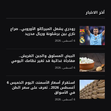
أخر الاخبار
رودري يشعل الميركاتو الأوروبي.. صراع
ناري بين برشلونة وريال مدريد
6 أغسطس، 2026
البيض المسلوق والجبن القريش..
مفاجأة غذائية قد تغير نظامك اليومي
6 أغسطس، 2026
استقرار أسعار الأسمنت اليوم الخميس 6
أغسطس 2026.. تعرف على سعر الطن
في الأسواق
6 أغسطس، 2026