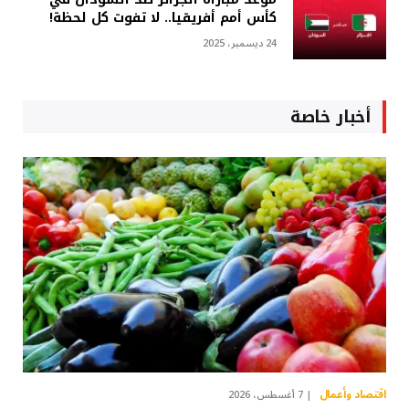
كأس أمم أفريقيا.. لا تفوت كل لحظة!
24 ديسمبر، 2025
أخبار خاصة
اقتصاد وأعمال
7 أغسطس، 2026