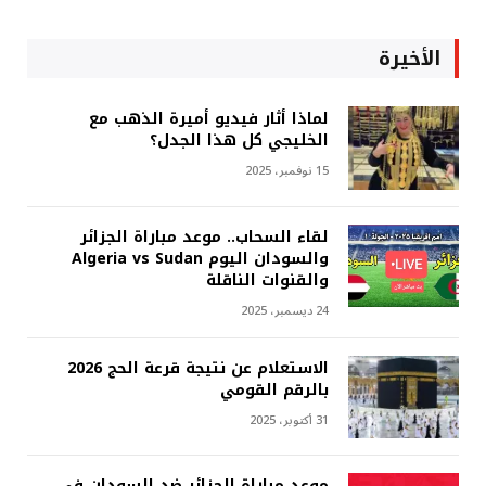
الأخيرة
لماذا أثار فيديو أميرة الذهب مع
الخليجي كل هذا الجدل؟
15 نوفمبر، 2025
لقاء السحاب.. موعد مباراة الجزائر
والسودان اليوم Algeria vs Sudan
والقنوات الناقلة
24 ديسمبر، 2025
الاستعلام عن نتيجة قرعة الحج 2026
بالرقم القومي
31 أكتوبر، 2025
موعد مباراة الجزائر ضد السودان في