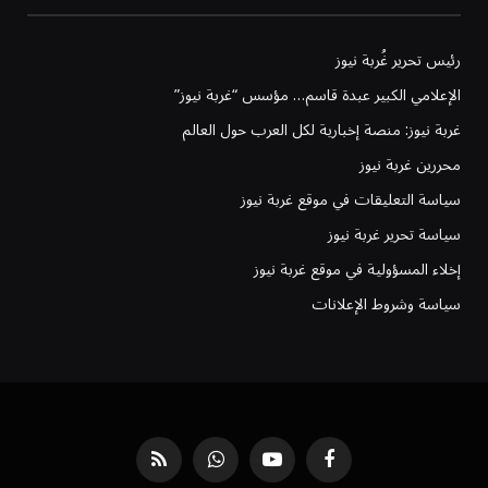
رئيس تحرير غُربة نيوز
الإعلامي الكبير عبدة قاسم… مؤسس “غربة نيوز”
غربة نيوز: منصة إخبارية لكل العرب حول العالم
محررين غربة نيوز
سياسة التعليقات في موقع غربة نيوز
سياسة تحرير غربة نيوز
إخلاء المسؤولية في موقع غربة نيوز
سياسة وشروط الإعلانات
فيسبوك
يوتيوب
واتساب
RSS