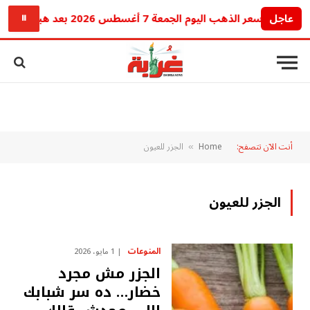
عاجل
سعر الذهب اليوم الجمعة 7 أغسطس 2026 بعد هبوط عيار 21.. هل الوقت مناسب للشراء؟
⏸
أنت الآن تتصفح:
Home
الجزر للعيون
»
الجزر للعيون
المنوعات
1 مايو، 2026
الجزر مش مجرد
خضار… ده سر شبابك