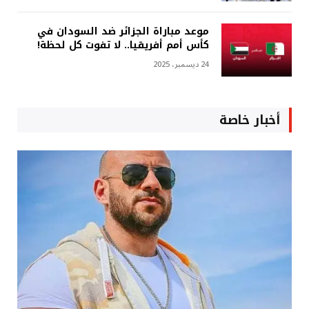
موعد مباراة الجزائر ضد السودان في
كأس أمم أفريقيا.. لا تفوت كل لحظة!
24 ديسمبر، 2025
أخبار خاصة