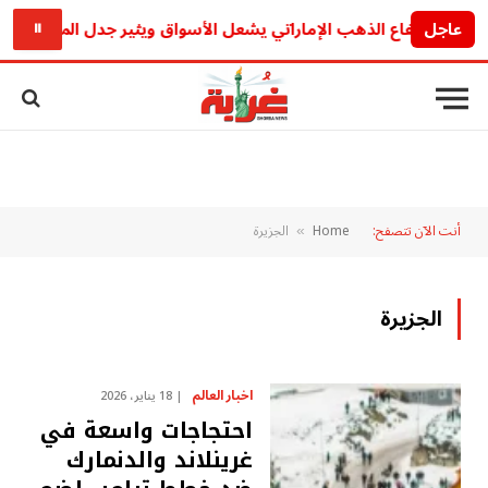
عاجل
ارتفاع الذهب الإماراتي يشعل الأسواق ويثير جدل المتعاملين اليو
⏸
أنت الآن تتصفح:
Home
الجزيرة
»
الجزيرة
اخبار العالم
18 يناير، 2026
احتجاجات واسعة في
غرينلاند والدنمارك