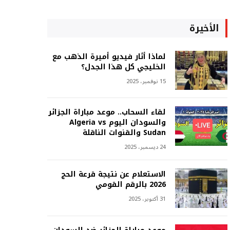
الأخيرة
لماذا أثار فيديو أميرة الذهب مع
الخليجي كل هذا الجدل؟
15 نوفمبر، 2025
لقاء السحاب.. موعد مباراة الجزائر
والسودان اليوم Algeria vs
Sudan والقنوات الناقلة
24 ديسمبر، 2025
الاستعلام عن نتيجة قرعة الحج
2026 بالرقم القومي
31 أكتوبر، 2025