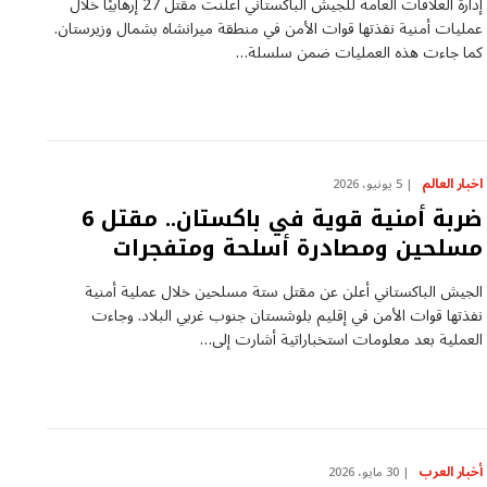
إدارة العلاقات العامة للجيش الباكستاني أعلنت مقتل 27 إرهابيًا خلال
عمليات أمنية نفذتها قوات الأمن في منطقة ميرانشاه بشمال وزيرستان.
كما جاءت هذه العمليات ضمن سلسلة…
اخبار العالم
5 يونيو، 2026
ضربة أمنية قوية في باكستان.. مقتل 6
مسلحين ومصادرة أسلحة ومتفجرات
الجيش الباكستاني أعلن عن مقتل ستة مسلحين خلال عملية أمنية
نفذتها قوات الأمن في إقليم بلوشستان جنوب غربي البلاد. وجاءت
العملية بعد معلومات استخباراتية أشارت إلى…
أخبار العرب
30 مايو، 2026