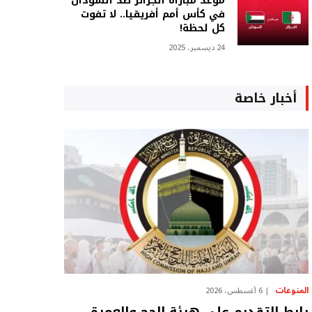
موعد مباراة الجزائر ضد السودان
في كأس أمم أفريقيا.. لا تفوت
كل لحظة!
24 ديسمبر، 2025
أخبار خاصة
المنوعات
6 أغسطس، 2026