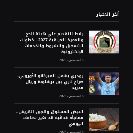
أخر الاخبار
رابط التقديم على هيئة الحج
والعمرة العراقية 2027.. خطوات
التسجيل والشروط والخدمات
الإلكترونية
6 أغسطس، 2026
رودري يشعل الميركاتو الأوروبي..
صراع ناري بين برشلونة وريال
مدريد
6 أغسطس، 2026
البيض المسلوق والجبن القريش..
مفاجأة غذائية قد تغير نظامك
اليومي
6 أغسطس، 2026