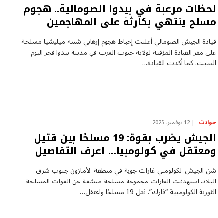
لحظات مرعبة في بيدوا الصومالية.. هجوم
مسلح ينتهي بكارثة على المهاجمين
قيادة الجيش الصومالي أعلنت إحباط هجوم إرهابي شنته ميليشيا مسلحة
على مقر القيادة المؤقتة لولاية جنوب الغرب في مدينة بيدوا فجر اليوم
السبت. كما أكدت القيادة…
حوادث
12 نوفمبر، 2025
الجيش يضرب بقوة: 19 مسلحًا بين قتيل
ومعتقل في كولومبيا… اعرف التفاصيل
شن الجيش الكولومبي غارات جوية في منطقة الأمازون جنوب شرق
البلاد. استهدفت الغارات مجموعة مسلحة منشقة عن القوات المسلحة
الثورية الكولومبية “فارك”. قتل 19 مسلحًا واعتقل…