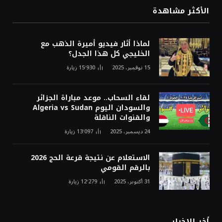
الأكثر مشاهدة
لماذا أثار فيديو أميرة الذهب مع
الخليجي كل هذا الجدل؟
15 نوفمبر، 2025
15٬930
زيارة
لقاء السحاب.. موعد مباراة الجزائر
والسودان اليوم Algeria vs Sudan
والقنوات الناقلة
24 ديسمبر، 2025
13٬097
زيارة
الاستعلام عن نتيجة قرعة الحج 2026
بالرقم القومي
31 أكتوبر، 2025
12٬279
زيارة
أخر الاخبار