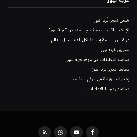
غربة نيوز
رئيس تحرير غُربة نيوز
الإعلامي الكبير عبدة قاسم… مؤسس “غربة نيوز”
غربة نيوز: منصة إخبارية لكل العرب حول العالم
محررين غربة نيوز
سياسة التعليقات في موقع غربة نيوز
سياسة تحرير غربة نيوز
إخلاء المسؤولية في موقع غربة نيوز
سياسة وشروط الإعلانات
فيسبوك
يوتيوب
واتساب
RSS