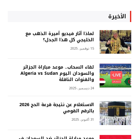
الأخيرة
لماذا أثار فيديو أميرة الذهب مع
الخليجي كل هذا الجدل؟
15 نوفمبر، 2025
لقاء السحاب.. موعد مباراة الجزائر
والسودان اليوم Algeria vs Sudan
والقنوات الناقلة
24 ديسمبر، 2025
الاستعلام عن نتيجة قرعة الحج 2026
بالرقم القومي
31 أكتوبر، 2025
موعد مباراة الجزائر ضد السودان في