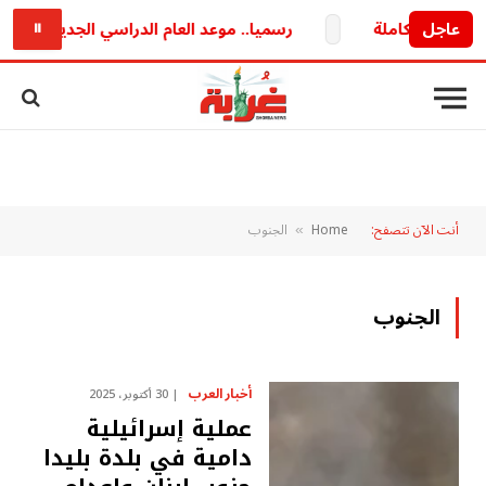
عاجل
رسميا.. موعد العام الدراسي الجديد 2026/2027 وخريطة الدراسة والامتحانات كاملة
⏸
أنت الآن تتصفح:
Home
الجنوب
»
الجنوب
أخبار العرب
30 أكتوبر، 2025
عملية إسرائيلية
دامية في بلدة بليدا