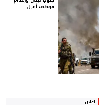
جنوب لبنان وإعدام
موظف أعزل
اعلان