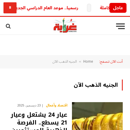
عاجل
رسميا.. موعد العام الدراسي الجديد 2026/2027 وخريطة الدراسة والامتحانات كاملة
⏸
أنت الآن تتصفح:
Home
الجنيه الذهب الآن
»
الجنيه الذهب الآن
اقتصاد وأعمال
23 ديسمبر، 2025
عيار 24 يشتعل وعيار
21 يسطع.. الفرصة